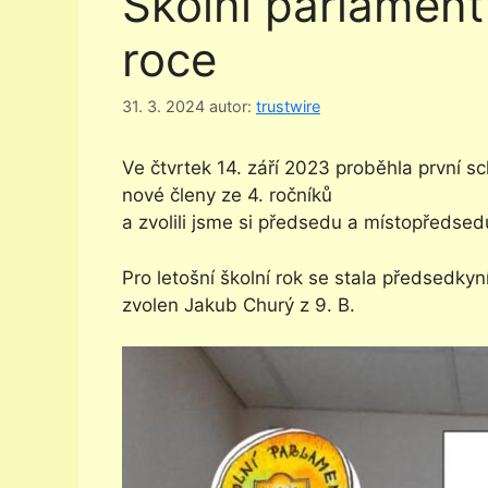
Školní parlamen
roce
31. 3. 2024
autor:
trustwire
Ve čtvrtek 14. září 2023 proběhla první sc
nové členy ze 4. ročníků
a zvolili jsme si předsedu a místopředsed
Pro letošní školní rok se stala předsedky
zvolen Jakub Churý z 9. B.