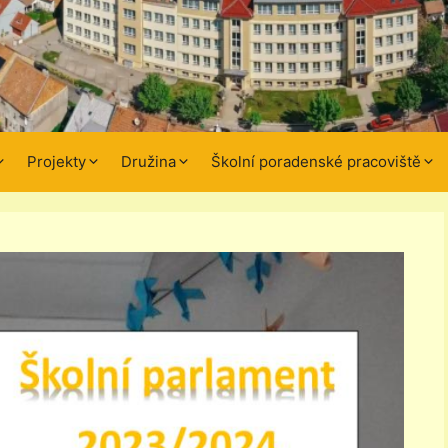
Projekty
Družina
Školní poradenské pracoviště