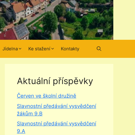
Jídelna
Ke stažení
Kontakty
Aktuální příspěvky
Červen ve školní družině
Slavnostní předávání vysvědčení
žákům 9.B
Slavnostní předávání vysvědčení
9.A