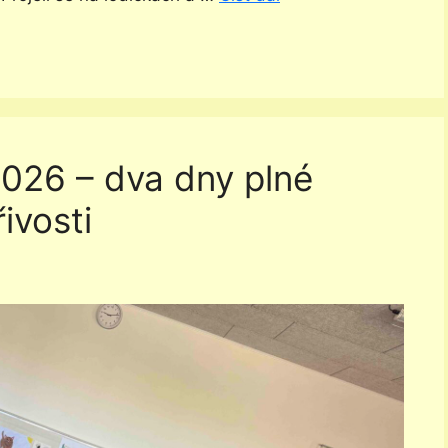
026 – dva dny plné
ivosti