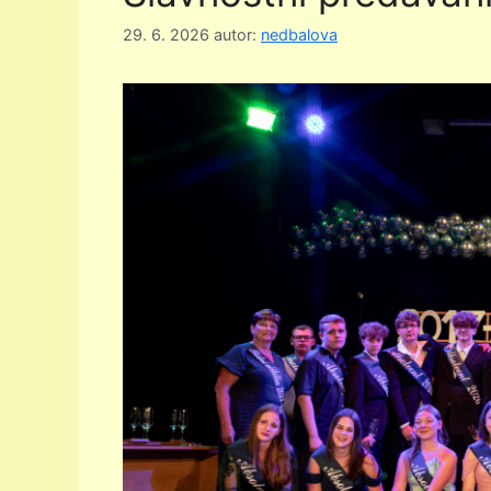
29. 6. 2026
autor:
nedbalova