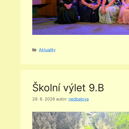
Rubriky
Aktuality
Školní výlet 9.B
29. 6. 2026
autor:
nedbalova