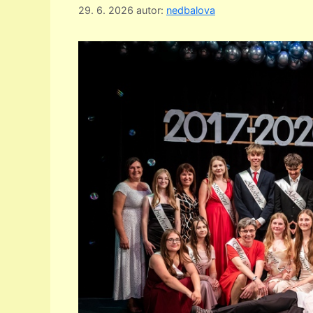
29. 6. 2026
autor:
nedbalova