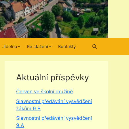
Jídelna
Ke stažení
Kontakty
Aktuální příspěvky
Červen ve školní družině
Slavnostní předávání vysvědčení
žákům 9.B
Slavnostní předávání vysvědčení
9.A