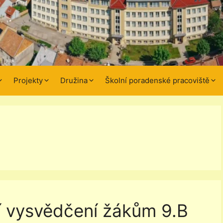
Projekty
Družina
Školní poradenské pracoviště
í vysvědčení žákům 9.B