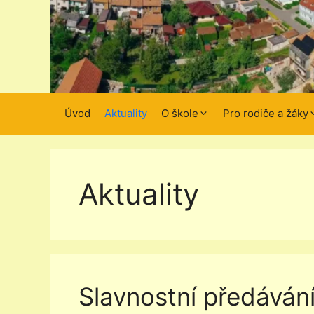
Úvod
Aktuality
O škole
Pro rodiče a žáky
Aktuality
Slavnostní předáván