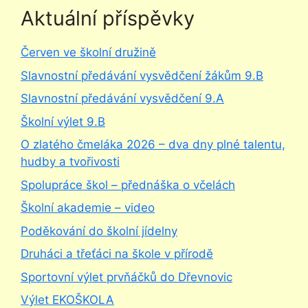
Aktuální příspěvky
Červen ve školní družině
Slavnostní předávání vysvědčení žákům 9.B
Slavnostní předávání vysvědčení 9.A
Školní výlet 9.B
O zlatého čmeláka 2026 – dva dny plné talentu,
hudby a tvořivosti
Spolupráce škol – přednáška o včelách
Školní akademie – video
Poděkování do školní jídelny
Druháci a třeťáci na škole v přírodě
Sportovní výlet prvňáčků do Dřevnovic
Výlet EKOŠKOLA