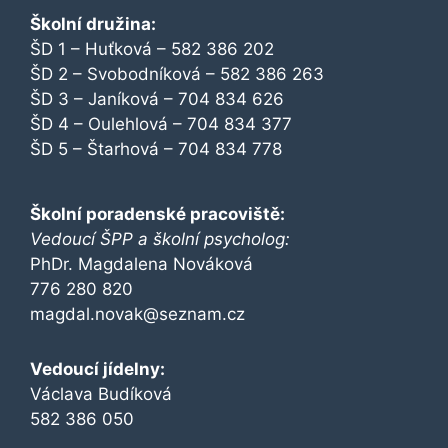
Školní družina:
ŠD 1 – Huťková – 582 386 202
ŠD 2 – Svobodníková – 582 386 263
ŠD 3 – Janíková – 704 834 626
ŠD 4 – Oulehlová – 704 834 377
ŠD 5 – Štarhová – 704 834 778
Školní poradenské pracoviště:
Vedoucí ŠPP a školní psycholog:
PhDr. Magdalena Nováková
776 280 820
magdal.novak@seznam.cz
Vedoucí jídelny:
Václava Budíková
582 386 050