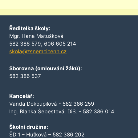
Ředitelka školy:
Mgr. Hana Matušková
582 386 579, 606 605 214
skola@zsnemcicenh.cz
Sborovna (omlouvání žáků):
582 386 537
Kancelář:
Vanda Dokoupilová - 582 386 259
Ing. Blanka Šebestová, DiS. - 582 386 014
Školní družina:
ŠD 1 – Huťková – 582 386 202