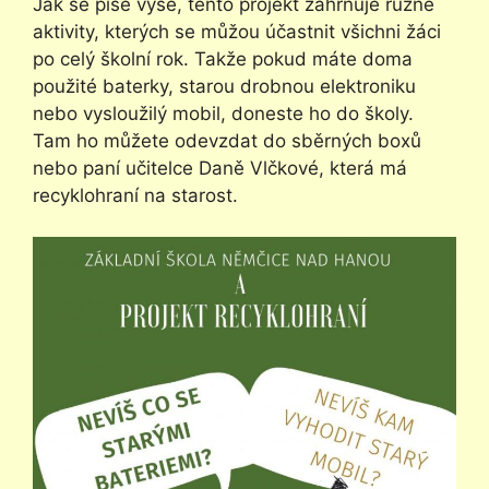
Jak se píše výše, tento projekt zahrnuje různé
aktivity, kterých se můžou účastnit všichni žáci
po celý školní rok. Takže pokud máte doma
použité baterky, starou drobnou elektroniku
nebo vysloužilý mobil, doneste ho do školy.
Tam ho můžete odevzdat do sběrných boxů
nebo paní učitelce Daně Vlčkové, která má
recyklohraní na starost.