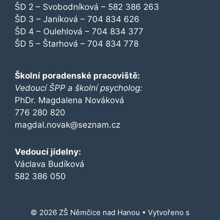
ŠD 2 – Svobodníková – 582 386 263
ŠD 3 – Janíková – 704 834 626
ŠD 4 – Oulehlová – 704 834 377
ŠD 5 – Štarhová – 704 834 778
Školní poradenské pracoviště:
Vedoucí ŠPP a školní psycholog:
PhDr. Magdalena Nováková
776 280 820
magdal.novak@seznam.cz
Vedoucí jídelny:
Václava Budíková
582 386 050
© 2026 ZŠ Němčice nad Hanou
• Vytvořeno s