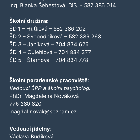
Ing. Blanka Šebestová, DiS. - 582 386 014
Školní družina:
ŠD 1 – Huťková – 582 386 202
ŠD 2 – Svobodníková – 582 386 263
ŠD 3 – Janíková – 704 834 626
ŠD 4 – Oulehlová – 704 834 377
ŠD 5 – Štarhová – 704 834 778
Školní poradenské pracoviště:
Vedoucí ŠPP a školní psycholog:
PhDr. Magdalena Nováková
776 280 820
magdal.novak@seznam.cz
Vedoucí jídelny:
Václava Budíková