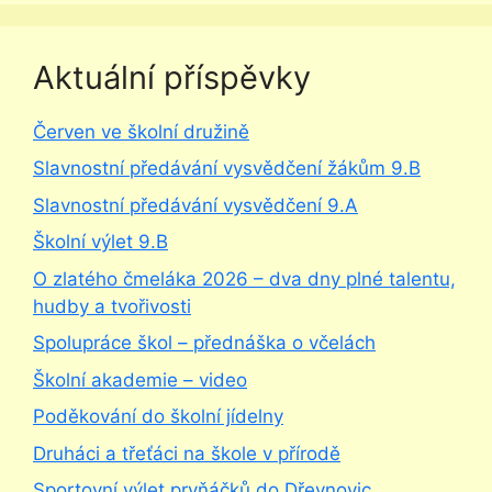
Aktuální příspěvky
Červen ve školní družině
Slavnostní předávání vysvědčení žákům 9.B
Slavnostní předávání vysvědčení 9.A
Školní výlet 9.B
O zlatého čmeláka 2026 – dva dny plné talentu,
hudby a tvořivosti
Spolupráce škol – přednáška o včelách
Školní akademie – video
Poděkování do školní jídelny
Druháci a třeťáci na škole v přírodě
Sportovní výlet prvňáčků do Dřevnovic