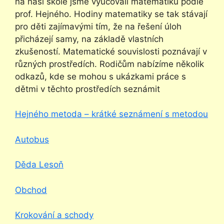
na naší škole jsme vyučovali matematiku podle
prof. Hejného. Hodiny matematiky se tak stávají
pro děti zajímavými tím, že na řešení úloh
přicházejí samy, na základě vlastních
zkušeností. Matematické souvislosti poznávají v
různých prostředích. Rodičům nabízíme několik
odkazů, kde se mohou s ukázkami práce s
dětmi v těchto prostředích seznámit
Hejného metoda – krátké seznámení s metodou
Autobus
Děda Lesoň
Obchod
Krokování a schody