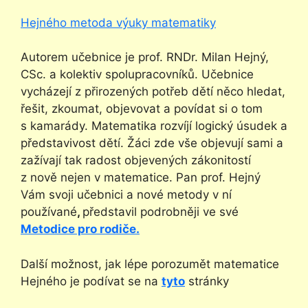
Hejného metoda výuky matematiky
Autorem učebnice je prof. RNDr. Milan Hejný,
CSc. a kolektiv spolupracovníků. Učebnice
vycházejí z přirozených potřeb dětí něco hledat,
řešit, zkoumat, objevovat a povídat si o tom
s kamarády. Matematika rozvíjí logický úsudek a
představivost dětí. Žáci zde vše objevují sami a
zažívají tak radost objevených zákonitostí
z nově nejen v matematice. Pan prof. Hejný
Vám svoji učebnici a nové metody v ní
používané
,
představil podrobněji ve své
Metodice pro rodiče.
Další možnost, jak lépe porozumět matematice
Hejného je podívat se na
tyto
stránky