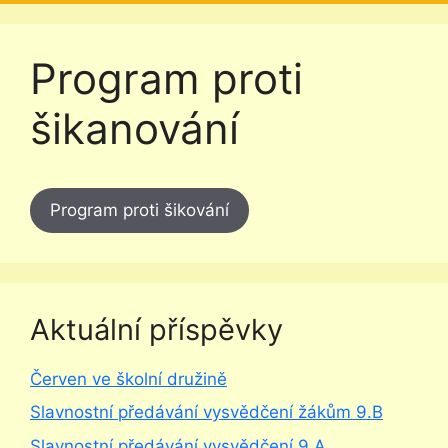
Program proti
šikanování
Program proti šikování
Aktuální příspěvky
Červen ve školní družině
Slavnostní předávání vysvědčení žákům 9.B
Slavnostní předávání vysvědčení 9.A