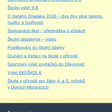
Školní výlet 9.B
O zlatého čmeláka 2026 – dva dny plné talentu,
hudby a tvořivosti
Spolupráce škol – přednáška o včelách
Školní akademie – video
Poděkování do školní jídelny
Druháci a třeťáci na škole v přírodě
Sportovní výlet prvňáčků do Dřevnovic
Výlet EKOŠKOLA
Škola v přírodě pro žáky 4. a 5. ročníků
v Dolních Moravicích