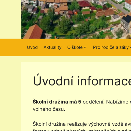
Úvod
Aktuality
O škole
Pro rodiče a žáky
Úvodní informac
Školní družina má
5
oddělení. Nabízíme 
volného času.
Školní družina realizuje výchovně vzdělá