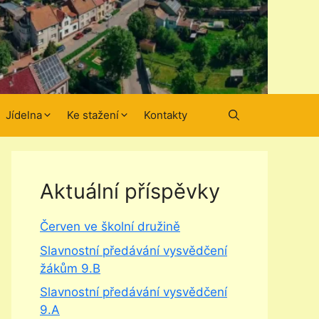
Jídelna
Ke stažení
Kontakty
Aktuální příspěvky
Červen ve školní družině
Slavnostní předávání vysvědčení
žákům 9.B
Slavnostní předávání vysvědčení
9.A