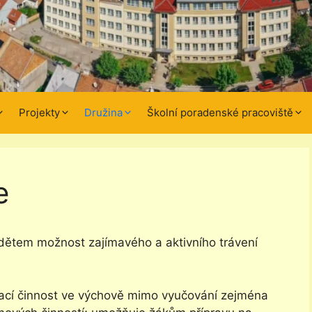
Projekty
Družina
Školní poradenské pracoviště
e
dětem možnost zajímavého a aktivního trávení
vací činnost ve výchově mimo vyučování zejména