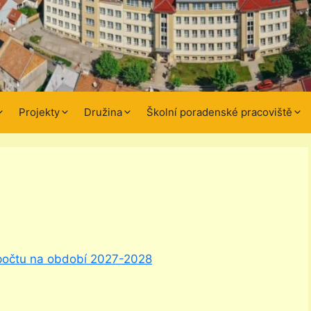
Projekty
Družina
Školní poradenské pracoviště
počtu na období 2027-2028