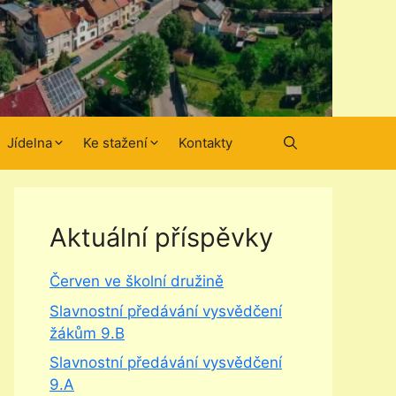
Jídelna
Ke stažení
Kontakty
Aktuální příspěvky
Červen ve školní družině
Slavnostní předávání vysvědčení
žákům 9.B
Slavnostní předávání vysvědčení
9.A