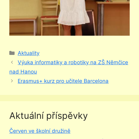
Rubriky
Aktuality
Výuka informatiky a robotiky na ZŠ Němčice
nad Hanou
Erasmus+ kurz pro učitele Barcelona
Aktuální příspěvky
Červen ve školní družině