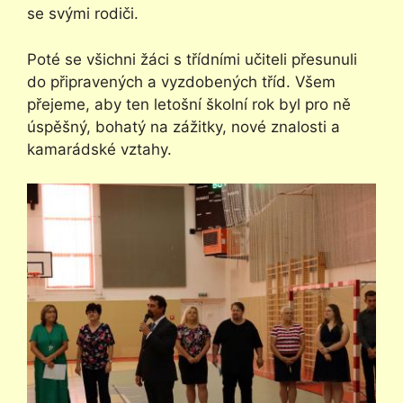
se svými rodiči.
Poté se všichni žáci s třídními učiteli přesunuli
do připravených a vyzdobených tříd. Všem
přejeme, aby ten letošní školní rok byl pro ně
úspěšný, bohatý na zážitky, nové znalosti a
kamarádské vztahy.