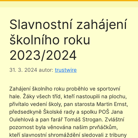
Slavnostní zahájení
školního roku
2023/2024
31. 3. 2024
autor:
trustwire
Zahájení školního roku proběhlo ve sportovní
hale. Žáky všech tříd, kteří nastoupili na plochu,
přivítalo vedení školy, pan starosta Martin Ernst,
předsedkyně Školské rady a spolku POŠ Jana
Oulehlová a pan farář Tomáš Strogan. Zvláštní
pozornost byla věnována našim prvňáčkům,
kteří slavnostní shromáždění sledovali z tribuny