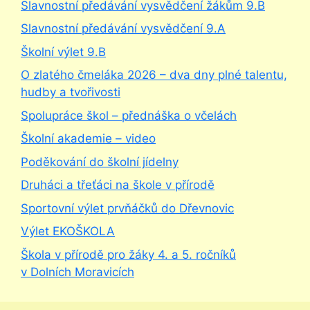
Slavnostní předávání vysvědčení žákům 9.B
Slavnostní předávání vysvědčení 9.A
Školní výlet 9.B
O zlatého čmeláka 2026 – dva dny plné talentu,
hudby a tvořivosti
Spolupráce škol – přednáška o včelách
Školní akademie – video
Poděkování do školní jídelny
Druháci a třeťáci na škole v přírodě
Sportovní výlet prvňáčků do Dřevnovic
Výlet EKOŠKOLA
Škola v přírodě pro žáky 4. a 5. ročníků
v Dolních Moravicích