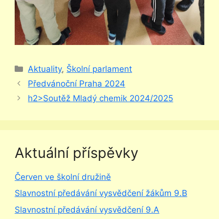
Rubriky
Aktuality
,
Školní parlament
Předvánoční Praha 2024
h2>Soutěž Mladý chemik 2024/2025
Aktuální příspěvky
Červen ve školní družině
Slavnostní předávání vysvědčení žákům 9.B
Slavnostní předávání vysvědčení 9.A