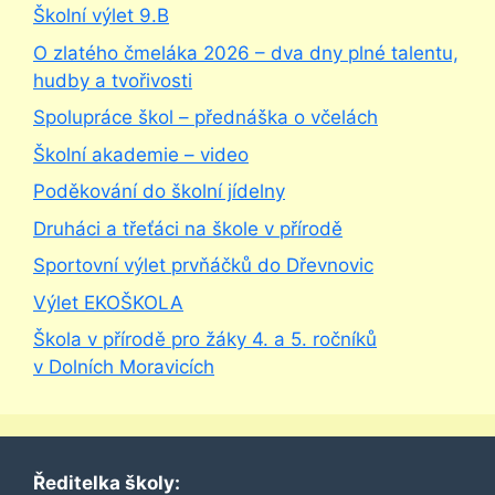
Školní výlet 9.B
O zlatého čmeláka 2026 – dva dny plné talentu,
hudby a tvořivosti
Spolupráce škol – přednáška o včelách
Školní akademie – video
Poděkování do školní jídelny
Druháci a třeťáci na škole v přírodě
Sportovní výlet prvňáčků do Dřevnovic
Výlet EKOŠKOLA
Škola v přírodě pro žáky 4. a 5. ročníků
v Dolních Moravicích
Ředitelka školy: