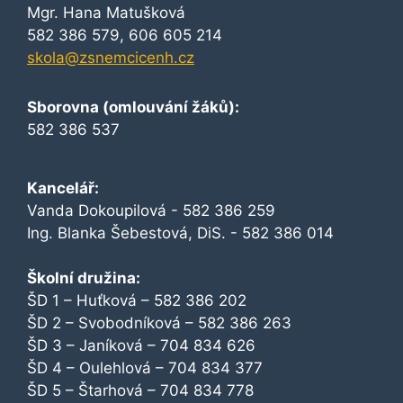
Mgr. Hana Matušková
582 386 579, 606 605 214
skola@zsnemcicenh.cz
Sborovna (omlouvání žáků):
582 386 537
Kancelář:
Vanda Dokoupilová - 582 386 259
Ing. Blanka Šebestová, DiS. - 582 386 014
Školní družina:
ŠD 1 – Huťková – 582 386 202
ŠD 2 – Svobodníková – 582 386 263
ŠD 3 – Janíková – 704 834 626
ŠD 4 – Oulehlová – 704 834 377
ŠD 5 – Štarhová – 704 834 778