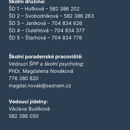
Školní družina:
ŠD 1 – Huťková – 582 386 202
ŠD 2 – Svobodníková – 582 386 263
ŠD 3 – Janíková – 704 834 626
ŠD 4 – Oulehlová – 704 834 377
ŠD 5 – Štarhová – 704 834 778
Školní poradenské pracoviště:
Vedoucí ŠPP a školní psycholog:
PhDr. Magdalena Nováková
776 280 820
magdal.novak@seznam.cz
Vedoucí jídelny:
Václava Budíková
582 386 050