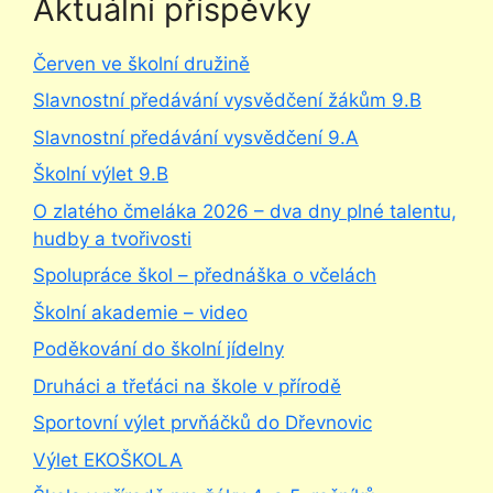
Aktuální příspěvky
Červen ve školní družině
Slavnostní předávání vysvědčení žákům 9.B
Slavnostní předávání vysvědčení 9.A
Školní výlet 9.B
O zlatého čmeláka 2026 – dva dny plné talentu,
hudby a tvořivosti
Spolupráce škol – přednáška o včelách
Školní akademie – video
Poděkování do školní jídelny
Druháci a třeťáci na škole v přírodě
Sportovní výlet prvňáčků do Dřevnovic
Výlet EKOŠKOLA