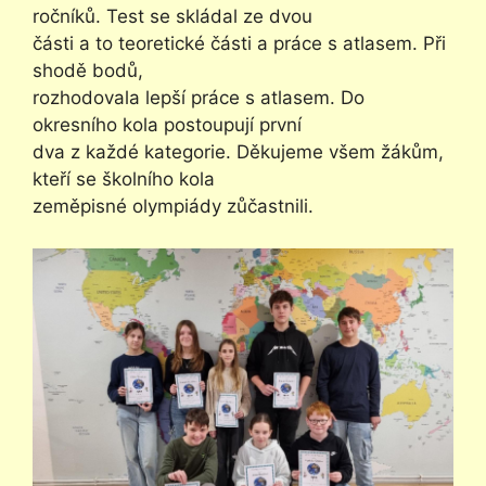
ročníků. Test se skládal ze dvou
části a to teoretické části a práce s atlasem. Při
shodě bodů,
rozhodovala lepší práce s atlasem. Do
okresního kola postoupují první
dva z každé kategorie. Děkujeme všem žákům,
kteří se školního kola
zeměpisné olympiády zůčastnili.