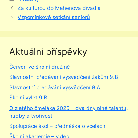
Za kulturou do Mahenova divadla
Vzpomínkové setkání seniorů
Aktuální příspěvky
Červen ve školní družině
Slavnostní předávání vysvědčení žákům 9.B
Slavnostní předávání vysvědčení 9.A
Školní výlet 9.B
O zlatého čmeláka 2026 – dva dny plné talentu,
hudby a tvořivosti
Spolupráce škol – přednáška o včelách
Školní akademie – video