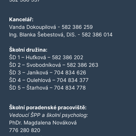
Kancelář:
Vanda Dokoupilová - 582 386 259
Ing. Blanka Šebestová, DiS. - 582 386 014
Školní družina:
ŠD 1 – Huťková – 582 386 202
ŠD 2 – Svobodníková – 582 386 263
ŠD 3 – Janíková – 704 834 626
ŠD 4 – Oulehlová – 704 834 377
ŠD 5 – Štarhová – 704 834 778
Školní poradenské pracoviště:
Vedoucí ŠPP a školní psycholog:
PhDr. Magdalena Nováková
776 280 820