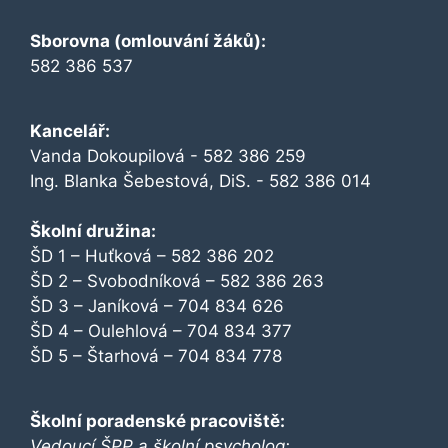
Sborovna (omlouvání žáků):
582 386 537
Kancelář:
Vanda Dokoupilová - 582 386 259
Ing. Blanka Šebestová, DiS. - 582 386 014
Školní družina:
ŠD 1 – Huťková – 582 386 202
ŠD 2 – Svobodníková – 582 386 263
ŠD 3 – Janíková – 704 834 626
ŠD 4 – Oulehlová – 704 834 377
ŠD 5 – Štarhová – 704 834 778
Školní poradenské pracoviště:
Vedoucí ŠPP a školní psycholog: