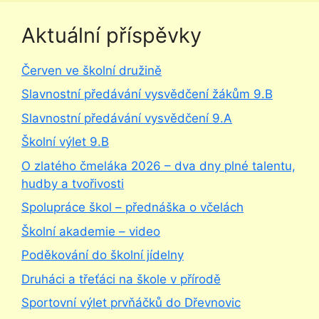
Aktuální příspěvky
Červen ve školní družině
Slavnostní předávání vysvědčení žákům 9.B
Slavnostní předávání vysvědčení 9.A
Školní výlet 9.B
O zlatého čmeláka 2026 – dva dny plné talentu,
hudby a tvořivosti
Spolupráce škol – přednáška o včelách
Školní akademie – video
Poděkování do školní jídelny
Druháci a třeťáci na škole v přírodě
Sportovní výlet prvňáčků do Dřevnovic