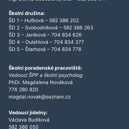
Školní družina:
ŠD 1 – Huťková – 582 386 202
ŠD 2 – Svobodníková – 582 386 263
ŠD 3 – Janíková – 704 834 626
ŠD 4 – Oulehlová – 704 834 377
ŠD 5 – Štarhová – 704 834 778
Školní poradenské pracoviště:
Vedoucí ŠPP a školní psycholog:
PhDr. Magdalena Nováková
776 280 820
magdal.novak@seznam.cz
Vedoucí jídelny:
Václava Budíková
582 386 050