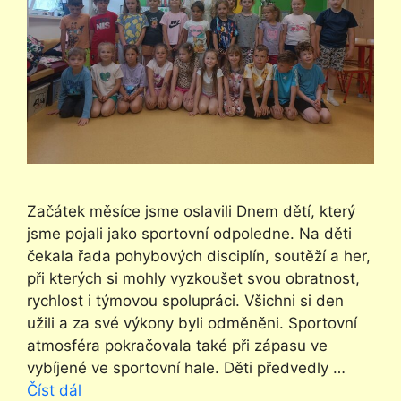
Začátek měsíce jsme oslavili Dnem dětí, který
jsme pojali jako sportovní odpoledne. Na děti
čekala řada pohybových disciplín, soutěží a her,
při kterých si mohly vyzkoušet svou obratnost,
rychlost i týmovou spolupráci. Všichni si den
užili a za své výkony byli odměněni. Sportovní
atmosféra pokračovala také při zápasu ve
vybíjené ve sportovní hale. Děti předvedly …
Číst dál