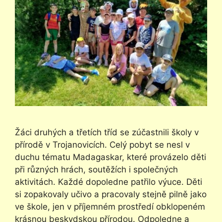
Žáci druhých a třetích tříd se zúčastnili školy v
přírodě v Trojanovicích. Celý pobyt se nesl v
duchu tématu Madagaskar, které provázelo děti
při různých hrách, soutěžích i společných
aktivitách. Každé dopoledne patřilo výuce. Děti
si zopakovaly učivo a pracovaly stejně pilně jako
ve škole, jen v příjemném prostředí obklopeném
krásnou beskydskou přírodou. Odpoledne a