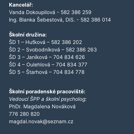
Kancelář:
Vanda Dokoupilová - 582 386 259
Ing. Blanka Šebestová, DiS. - 582 386 014
Školní družina:
ŠD 1 – Huťková – 582 386 202
ŠD 2 – Svobodníková – 582 386 263
ŠD 3 – Janíková – 704 834 626
ŠD 4 – Oulehlová – 704 834 377
ŠD 5 – Štarhová – 704 834 778
Školní poradenské pracoviště:
Vedoucí ŠPP a školní psycholog:
PhDr. Magdalena Nováková
776 280 820
magdal.novak@seznam.cz