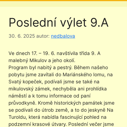
Poslední výlet 9.A
30. 6. 2025
autor:
nedbalova
Ve dnech 17. – 19. 6. navštívila třída 9. A
malebný Mikulov a jeho okolí.
Program byl nabitý a pestrý. Během našeho
pobytu jsme zavítali do Mariánského lomu, na
Svatý kopeček, podívali jsme se také na
mikulovský zámek, nechyběla ani prohlídka
náměstí a k tomu informace od paní
průvodkyně. Kromě historických památek jsme
se podívali do útrob země, a to do jeskyně Na
Turoldu, která nabídla fascinující pohled na
podzemní krasové útvary. Poslední večer jsme