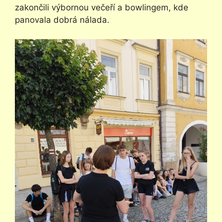
zakončili výbornou večeří a bowlingem, kde
panovala dobrá nálada.