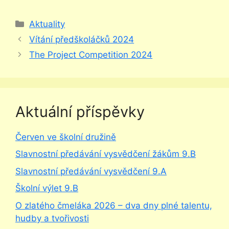
Rubriky
Aktuality
Vítání předškoláčků 2024
The Project Competition 2024
Aktuální příspěvky
Červen ve školní družině
Slavnostní předávání vysvědčení žákům 9.B
Slavnostní předávání vysvědčení 9.A
Školní výlet 9.B
O zlatého čmeláka 2026 – dva dny plné talentu,
hudby a tvořivosti