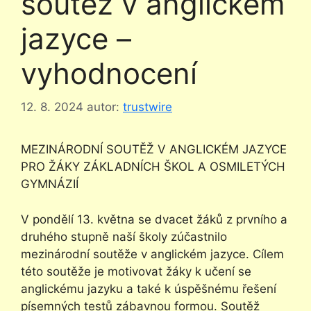
soutěž v anglickém
jazyce –
vyhodnocení
12. 8. 2024
autor:
trustwire
MEZINÁRODNÍ SOUTĚŽ V ANGLICKÉM JAZYCE
PRO ŽÁKY ZÁKLADNÍCH ŠKOL A OSMILETÝCH
GYMNÁZIÍ
V pondělí 13. května se dvacet žáků z prvního a
druhého stupně naší školy zúčastnilo
mezinárodní soutěže v anglickém jazyce. Cílem
této soutěže je motivovat žáky k učení se
anglickému jazyku a také k úspěšnému řešení
písemných testů zábavnou formou. Soutěž