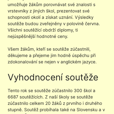
umožňuje žákům porovnávat své znalosti s
vrstevníky z jiných škol, prezentovat své
schopnosti okolí a získat uznání. Výsledky
soutěže budou zveřejněny v polovině června.
Všichni soutěžící obdrží diplomy, ti
nejúspěšnější hodnotné ceny.
Všem žákům, kteří se soutěže zúčastnili,
děkujeme a přejeme jim hodně úspěchu při
zdokonalování se nejen v anglickém jazyce.
Vyhodnocení soutěže
Tento rok se soutěže zúčastnilo 300 škol a
6687 soutěžících. Z naší školy se soutěže
zúčastnilo celkem 20 žáků z prvního i druhého
stupně. Soutěž probíhala také na Slovensku a v