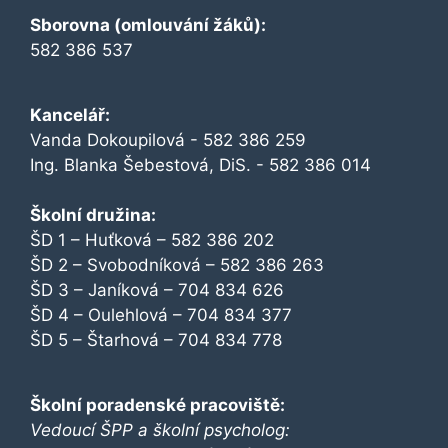
Sborovna (omlouvání žáků):
582 386 537
Kancelář:
Vanda Dokoupilová - 582 386 259
Ing. Blanka Šebestová, DiS. - 582 386 014
Školní družina:
ŠD 1 – Huťková – 582 386 202
ŠD 2 – Svobodníková – 582 386 263
ŠD 3 – Janíková – 704 834 626
ŠD 4 – Oulehlová – 704 834 377
ŠD 5 – Štarhová – 704 834 778
Školní poradenské pracoviště:
Vedoucí ŠPP a školní psycholog: