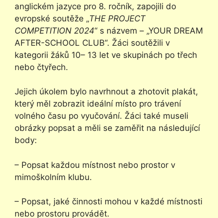
anglickém jazyce pro 8. ročník, zapojili do
evropské soutěže „
THE PROJECT
COMPETITION 2024
“ s názvem – „YOUR DREAM
AFTER-SCHOOL CLUB“. Žáci soutěžili v
kategorii žáků 10– 13 let ve skupinách po třech
nebo čtyřech.
Jejich úkolem bylo navrhnout a zhotovit plakát,
který měl zobrazit ideální místo pro trávení
volného času po vyučování. Žáci také museli
obrázky popsat a měli se zaměřit na následující
body:
– Popsat každou místnost nebo prostor v
mimoškolním klubu.
– Popsat, jaké činnosti mohou v každé místnosti
nebo prostoru provádět.