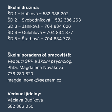
Školní družina:
ŠD 1 – Huťková – 582 386 202
ŠD 2 – Svobodníková – 582 386 263
ŠD 3 – Janíková – 704 834 626
ŠD 4 – Oulehlová – 704 834 377
ŠD 5 – Štarhová – 704 834 778
Školní poradenské pracoviště:
Vedoucí ŠPP a školní psycholog:
PhDr. Magdalena Nováková
776 280 820
magdal.novak@seznam.cz
Vedoucí jídelny:
Václava Budíková
582 386 050