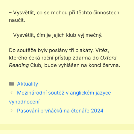
– Vysvětlit, co se mohou při těchto činnostech
naučit.
– Vysvětlit, čím je jejich klub výjimečný.
Do soutěže byly poslány tři plakáty. Vítěz,
kterého čeká roční přístup zdarma do
Oxford
Reading
Club
,
bude vyhlášen na konci června.
Rubriky
Aktuality
Mezinárodní soutěž v anglickém jazyce –
vyhodnocení
Pasování prvňáčků na čtenáře 2024