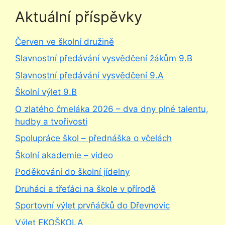
Aktuální příspěvky
Červen ve školní družině
Slavnostní předávání vysvědčení žákům 9.B
Slavnostní předávání vysvědčení 9.A
Školní výlet 9.B
O zlatého čmeláka 2026 – dva dny plné talentu,
hudby a tvořivosti
Spolupráce škol – přednáška o včelách
Školní akademie – video
Poděkování do školní jídelny
Druháci a třeťáci na škole v přírodě
Sportovní výlet prvňáčků do Dřevnovic
Výlet EKOŠKOLA