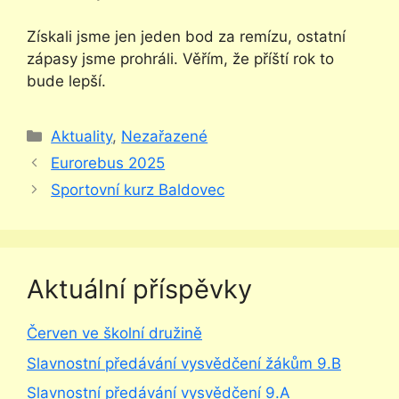
Získali jsme jen jeden bod za remízu, ostatní
zápasy jsme prohráli. Věřím, že příští rok to
bude lepší.
Rubriky
Aktuality
,
Nezařazené
Eurorebus 2025
Sportovní kurz Baldovec
Aktuální příspěvky
Červen ve školní družině
Slavnostní předávání vysvědčení žákům 9.B
Slavnostní předávání vysvědčení 9.A