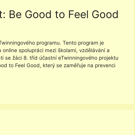
t: Be Good to Feel Good
do eTwinningového programu. Tento program je
 online spolupráci mezi školami, vzdělávání a
 se žáci 8. tříd účastní eTwinningového projektu
ood to Feel Good, který se zaměřuje na prevenci