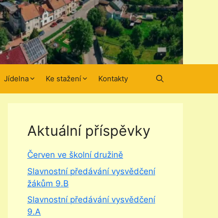
Jídelna
Ke stažení
Kontakty
Aktuální příspěvky
Červen ve školní družině
Slavnostní předávání vysvědčení
žákům 9.B
Slavnostní předávání vysvědčení
9.A