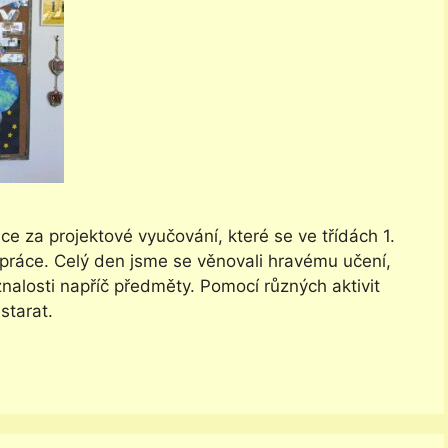
e za projektové vyučování, které se ve třídách 1.
upráce. Celý den jsme se věnovali hravému učení,
znalosti napříč předměty. Pomocí různých aktivit
starat.