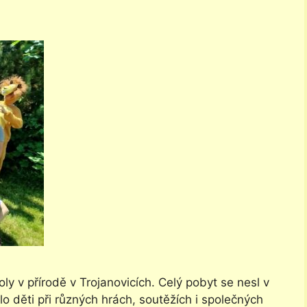
koly v přírodě v Trojanovicích. Celý pobyt se nesl v
 děti při různých hrách, soutěžích i společných