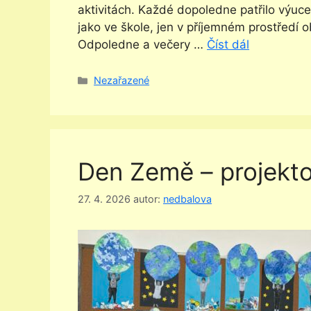
aktivitách. Každé dopoledne patřilo výuce.
jako ve škole, jen v příjemném prostředí
Odpoledne a večery …
Číst dál
Rubriky
Nezařazené
Den Země – projekto
27. 4. 2026
autor:
nedbalova