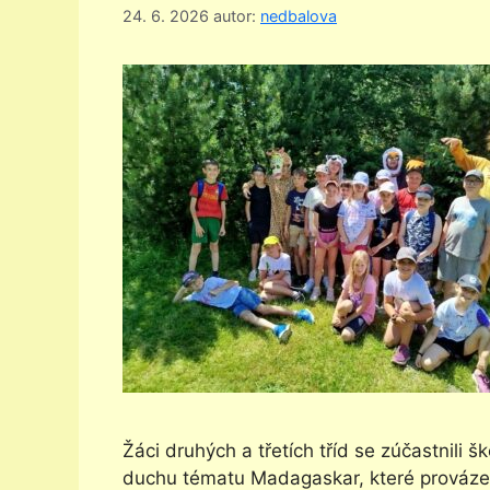
24. 6. 2026
autor:
nedbalova
Žáci druhých a třetích tříd se zúčastnili š
duchu tématu Madagaskar, které provázelo