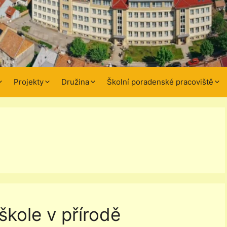
Projekty
Družina
Školní poradenské pracoviště
škole v přírodě