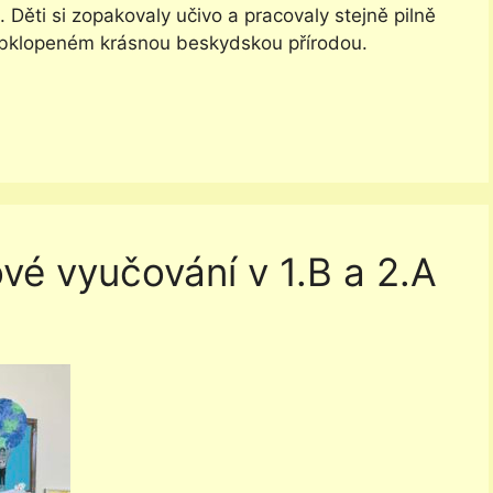
 Děti si zopakovaly učivo a pracovaly stejně pilně
 obklopeném krásnou beskydskou přírodou.
vé vyučování v 1.B a 2.A