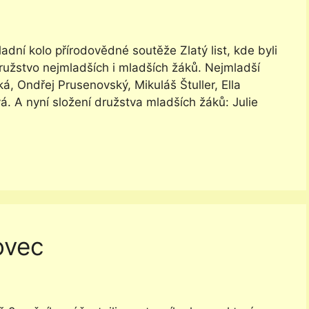
adní kolo přírodovědné soutěže Zlatý list, kde byli
 družstvo nejmladších i mladších žáků. Nejmladší
ká, Ondřej Prusenovský, Mikuláš Štuller, Ella
. A nyní složení družstva mladších žáků: Julie
ovec