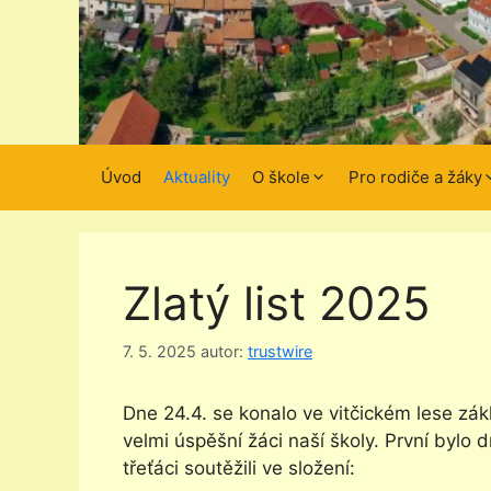
Úvod
Aktuality
O škole
Pro rodiče a žáky
Zlatý list 2025
7. 5. 2025
autor:
trustwire
Dne 24.4. se konalo ve vitčickém lese zákl
velmi úspěšní žáci naší školy. První bylo
třeťáci soutěžili ve složení: