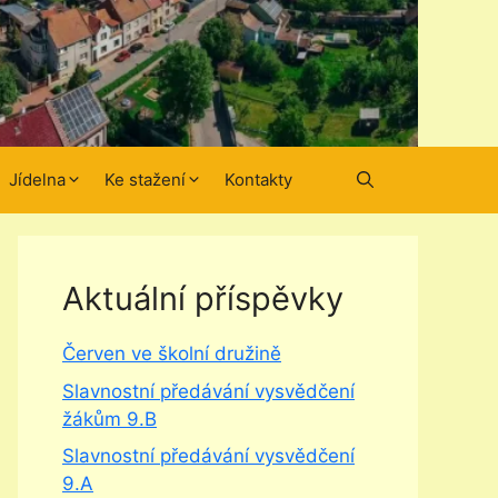
Jídelna
Ke stažení
Kontakty
Aktuální příspěvky
Červen ve školní družině
Slavnostní předávání vysvědčení
žákům 9.B
Slavnostní předávání vysvědčení
9.A