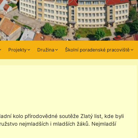
Projekty
Družina
Školní poradenské pracoviště
adní kolo přírodovědné soutěže Zlatý list, kde byli
 družstvo nejmladších i mladších žáků. Nejmladší