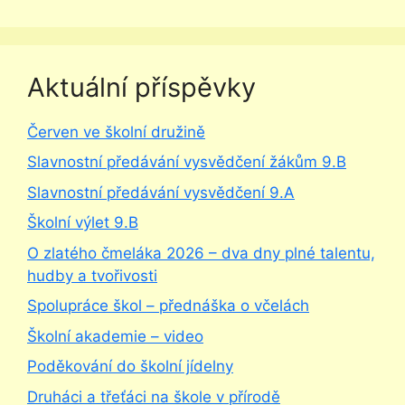
Aktuální příspěvky
Červen ve školní družině
Slavnostní předávání vysvědčení žákům 9.B
Slavnostní předávání vysvědčení 9.A
Školní výlet 9.B
O zlatého čmeláka 2026 – dva dny plné talentu,
hudby a tvořivosti
Spolupráce škol – přednáška o včelách
Školní akademie – video
Poděkování do školní jídelny
Druháci a třeťáci na škole v přírodě