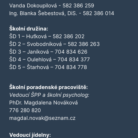
Vanda Dokoupilová - 582 386 259
Ing. Blanka Šebestová, DiS. - 582 386 014
Školní družina:
ŠD 1 – Huťková – 582 386 202
ŠD 2 – Svobodníková – 582 386 263
ŠD 3 – Janíková – 704 834 626
ŠD 4 – Oulehlová – 704 834 377
ŠD 5 – Štarhová – 704 834 778
Školní poradenské pracoviště:
Vedoucí ŠPP a školní psycholog:
PhDr. Magdalena Nováková
776 280 820
magdal.novak@seznam.cz
Vedoucí jídelny: