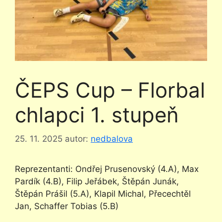
ČEPS Cup – Florbal
chlapci 1. stupeň
25. 11. 2025
autor:
nedbalova
Reprezentanti: Ondřej Prusenovský (4.A), Max
Pardík (4.B), Filip Jeřábek, Štěpán Junák,
Štěpán Prášil (5.A), Klapil Michal, Přecechtěl
Jan, Schaffer Tobias (5.B)