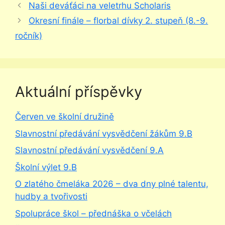
Naši deváťáci na veletrhu Scholaris
Okresní finále – florbal dívky 2. stupeň (8.-9.
ročník)
Aktuální příspěvky
Červen ve školní družině
Slavnostní předávání vysvědčení žákům 9.B
Slavnostní předávání vysvědčení 9.A
Školní výlet 9.B
O zlatého čmeláka 2026 – dva dny plné talentu,
hudby a tvořivosti
Spolupráce škol – přednáška o včelách