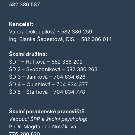
582 386 537
Kancelář:
Vanda Dokoupilová - 582 386 259
Ing. Blanka Šebestová, DiS. - 582 386 014
Školní družina:
ŠD 1 – Huťková – 582 386 202
ŠD 2 – Svobodníková – 582 386 263
ŠD 3 – Janíková – 704 834 626
ŠD 4 – Oulehlová – 704 834 377
ŠD 5 – Štarhová – 704 834 778
Školní poradenské pracoviště:
Vedoucí ŠPP a školní psycholog:
PhDr. Magdalena Nováková
776 280 820