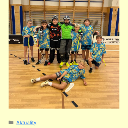
Rubriky
Aktuality