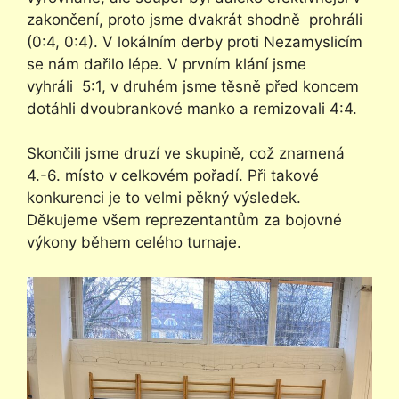
zakončení, proto jsme dvakrát shodně prohráli
(0:4, 0:4). V lokálním derby proti Nezamyslicím
se nám dařilo lépe. V prvním klání jsme
vyhráli 5:1, v druhém jsme těsně před koncem
dotáhli dvoubrankové manko a remizovali 4:4.
Skončili jsme druzí ve skupině, což znamená
4.-6. místo v celkovém pořadí. Při takové
konkurenci je to velmi pěkný výsledek.
Děkujeme všem reprezentantům za bojovné
výkony během celého turnaje.