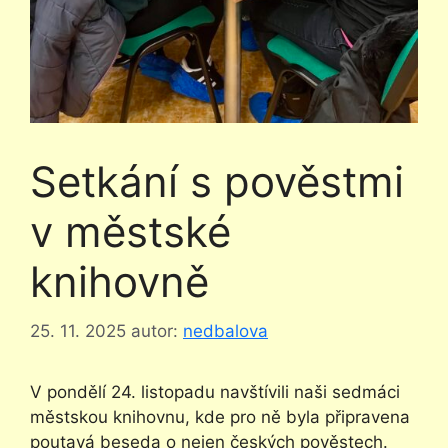
Setkání s pověstmi
v městské
knihovně
25. 11. 2025
autor:
nedbalova
V pondělí 24. listopadu navštívili naši sedmáci
městskou knihovnu, kde pro ně byla připravena
poutavá beseda o nejen českých pověstech.