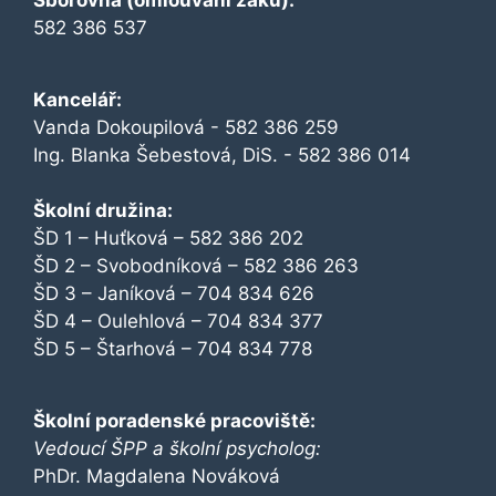
Sborovna (omlouvání žáků):
582 386 537
Kancelář:
Vanda Dokoupilová - 582 386 259
Ing. Blanka Šebestová, DiS. - 582 386 014
Školní družina:
ŠD 1 – Huťková – 582 386 202
ŠD 2 – Svobodníková – 582 386 263
ŠD 3 – Janíková – 704 834 626
ŠD 4 – Oulehlová – 704 834 377
ŠD 5 – Štarhová – 704 834 778
Školní poradenské pracoviště:
Vedoucí ŠPP a školní psycholog:
PhDr. Magdalena Nováková