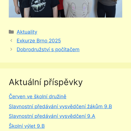
Rubriky
Aktuality
Exkurze Brno 2025
Dobrodružství s počítačem
Aktuální příspěvky
Červen ve školní družině
Slavnostní předávání vysvědčení žákům 9.B
Slavnostní předávání vysvědčení 9.A
Školní výlet 9.B