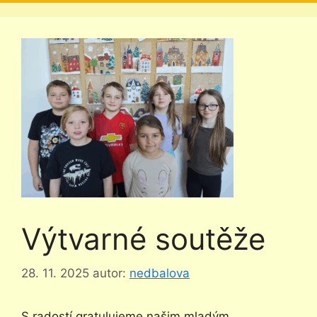
Výtvarné soutěže
28. 11. 2025
autor:
nedbalova
S radostí gratulujeme našim mladým