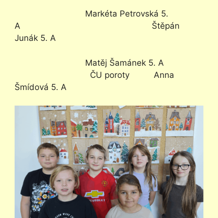
Markéta Petrovská 5.
A Štěpán
Junák 5. A
Matěj Šamánek 5. A
ČU poroty Anna
Šmídová 5. A