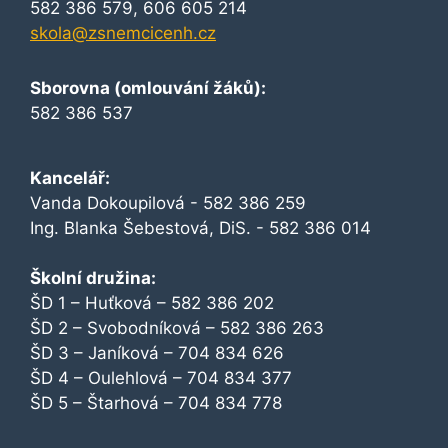
582 386 579, 606 605 214
skola@zsnemcicenh.cz
Sborovna (omlouvání žáků):
582 386 537
Kancelář:
Vanda Dokoupilová - 582 386 259
Ing. Blanka Šebestová, DiS. - 582 386 014
Školní družina:
ŠD 1 – Huťková – 582 386 202
ŠD 2 – Svobodníková – 582 386 263
ŠD 3 – Janíková – 704 834 626
ŠD 4 – Oulehlová – 704 834 377
ŠD 5 – Štarhová – 704 834 778