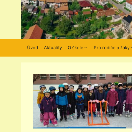
Úvod
Aktuality
O škole
Pro rodiče a žáky