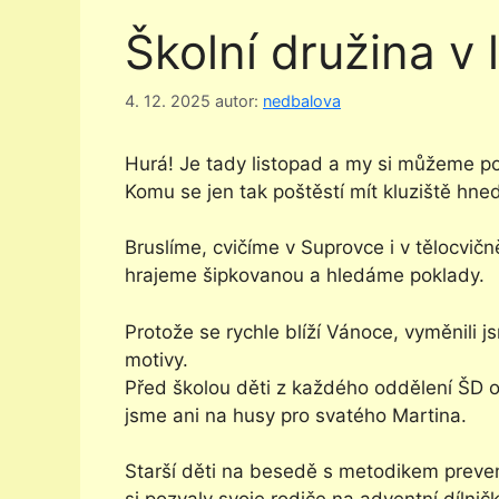
Školní družina v 
4. 12. 2025
autor:
nedbalova
Hurá! Je tady listopad a my si můžeme po
Komu se jen tak poštěstí mít kluziště hned
Bruslíme, cvičíme v Suprovce i v tělocvi
hrajeme šipkovanou a hledáme poklady.
Protože se rychle blíží Vánoce, vyměnili
motivy.
Před školou děti z každého oddělení ŠD 
jsme ani na husy pro svatého Martina.
Starší děti na besedě s metodikem preve