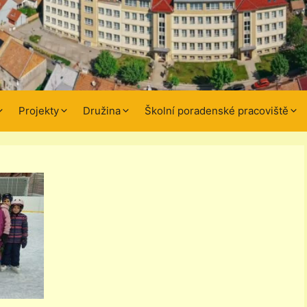
Projekty
Družina
Školní poradenské pracoviště