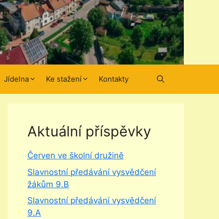
Jídelna
Ke stažení
Kontakty
Aktuální příspěvky
Červen ve školní družině
Slavnostní předávání vysvědčení
žákům 9.B
Slavnostní předávání vysvědčení
9.A