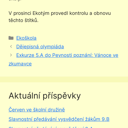
V prosinci Ekotým provedl kontrolu a obnovu
těchto štítků.
Rubriky
Ekoškola
Dějepisná olympiáda
Exkurze 5.A do Pevnosti poznání: Vánoce ve
zkumavce
Aktuální příspěvky
Červen ve školní družině
Slavnostní předávání vysvědčení žákům 9.B