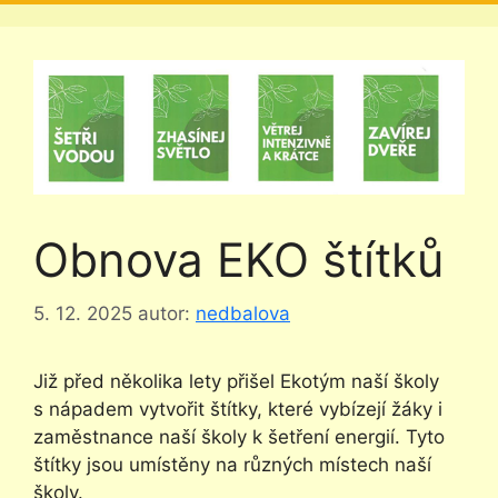
Obnova EKO štítků
5. 12. 2025
autor:
nedbalova
Již před několika lety přišel Ekotým naší školy
s nápadem vytvořit štítky, které vybízejí žáky i
zaměstnance naší školy k šetření energií. Tyto
štítky jsou umístěny na různých místech naší
školy.