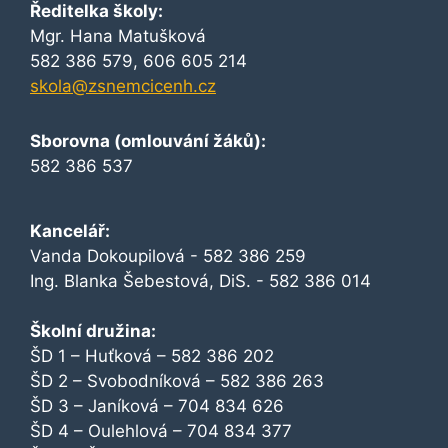
Ředitelka školy:
Mgr. Hana Matušková
582 386 579, 606 605 214
skola@zsnemcicenh.cz
Sborovna (omlouvání žáků):
582 386 537
Kancelář:
Vanda Dokoupilová - 582 386 259
Ing. Blanka Šebestová, DiS. - 582 386 014
Školní družina:
ŠD 1 – Huťková – 582 386 202
ŠD 2 – Svobodníková – 582 386 263
ŠD 3 – Janíková – 704 834 626
ŠD 4 – Oulehlová – 704 834 377