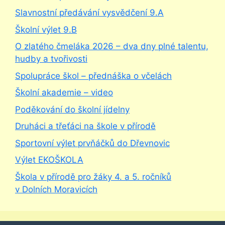
Slavnostní předávání vysvědčení 9.A
Školní výlet 9.B
O zlatého čmeláka 2026 – dva dny plné talentu,
hudby a tvořivosti
Spolupráce škol – přednáška o včelách
Školní akademie – video
Poděkování do školní jídelny
Druháci a třeťáci na škole v přírodě
Sportovní výlet prvňáčků do Dřevnovic
Výlet EKOŠKOLA
Škola v přírodě pro žáky 4. a 5. ročníků
v Dolních Moravicích