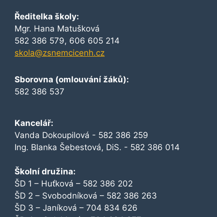
Ředitelka školy:
Mgr. Hana Matušková
582 386 579, 606 605 214
skola@zsnemcicenh.cz
Sborovna (omlouvání žáků):
582 386 537
Kancelář:
Vanda Dokoupilová - 582 386 259
Ing. Blanka Šebestová, DiS. - 582 386 014
Školní družina:
ŠD 1 – Huťková – 582 386 202
ŠD 2 – Svobodníková – 582 386 263
ŠD 3 – Janíková – 704 834 626