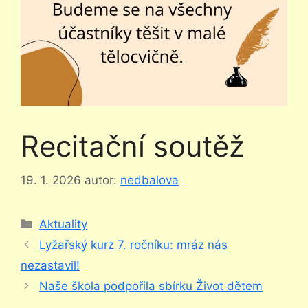
Recitační soutěž
19. 1. 2026
autor:
nedbalova
Rubriky
Aktuality
Lyžařský kurz 7. ročníku: mráz nás
nezastavil!
Naše škola podpořila sbírku Život dětem