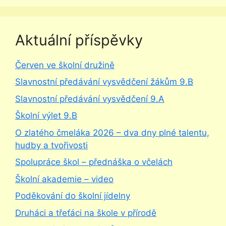
Aktuální příspěvky
Červen ve školní družině
Slavnostní předávání vysvědčení žákům 9.B
Slavnostní předávání vysvědčení 9.A
Školní výlet 9.B
O zlatého čmeláka 2026 – dva dny plné talentu,
hudby a tvořivosti
Spolupráce škol – přednáška o včelách
Školní akademie – video
Poděkování do školní jídelny
Druháci a třeťáci na škole v přírodě