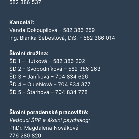
582 386 537
Kancelář:
Vanda Dokoupilová - 582 386 259
Ing. Blanka Šebestová, DiS. - 582 386 014
Školní družina:
ŠD 1 – Huťková – 582 386 202
ŠD 2 – Svobodníková – 582 386 263
ŠD 3 – Janíková – 704 834 626
ŠD 4 – Oulehlová – 704 834 377
ŠD 5 – Štarhová – 704 834 778
Školní poradenské pracoviště:
Vedoucí ŠPP a školní psycholog:
PhDr. Magdalena Nováková
776 280 820