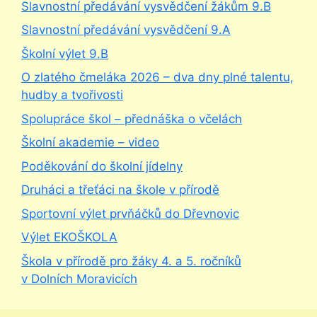
Slavnostní předávání vysvědčení žákům 9.B
Slavnostní předávání vysvědčení 9.A
Školní výlet 9.B
O zlatého čmeláka 2026 – dva dny plné talentu,
hudby a tvořivosti
Spolupráce škol – přednáška o včelách
Školní akademie – video
Poděkování do školní jídelny
Druháci a třeťáci na škole v přírodě
Sportovní výlet prvňáčků do Dřevnovic
Výlet EKOŠKOLA
Škola v přírodě pro žáky 4. a 5. ročníků
v Dolních Moravicích