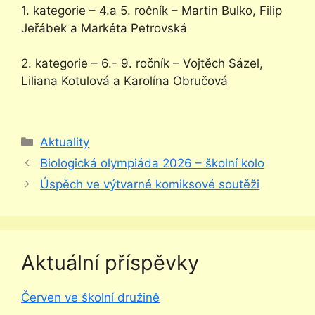
1. kategorie – 4.a 5. ročník – Martin Bulko, Filip
Jeřábek a Markéta Petrovská
2. kategorie – 6.- 9. ročník – Vojtěch Sázel,
Liliana Kotulová a Karolína Obručová
Rubriky
Aktuality
Biologická olympiáda 2026 – školní kolo
Úspěch ve výtvarné komiksové soutěži
Aktuální příspěvky
Červen ve školní družině