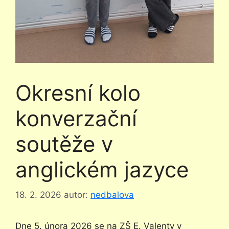
Okresní kolo
konverzační
soutěže v
anglickém jazyce
18. 2. 2026
autor:
nedbalova
Dne 5. února 2026 se na ZŠ E. Valenty v