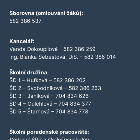
Sborovna (omlouvání žáků):
582 386 537
Kancelář:
Vanda Dokoupilová - 582 386 259
Ing. Blanka Šebestová, DiS. - 582 386 014
Školní družina:
ŠD 1 – Huťková – 582 386 202
ŠD 2 – Svobodníková – 582 386 263
ŠD 3 – Janíková – 704 834 626
ŠD 4 – Oulehlová – 704 834 377
ŠD 5 – Štarhová – 704 834 778
Školní poradenské pracoviště:
Vedoucí ŠPP a školní psycholog: