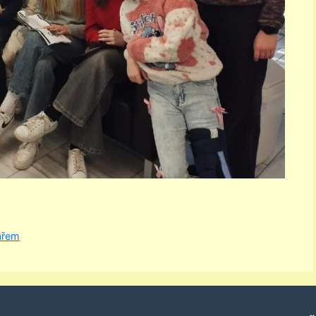
nářem