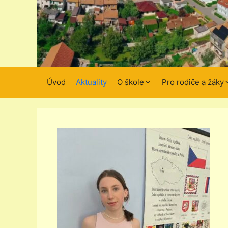
Úvod
Aktuality
O škole
Pro rodiče a žáky