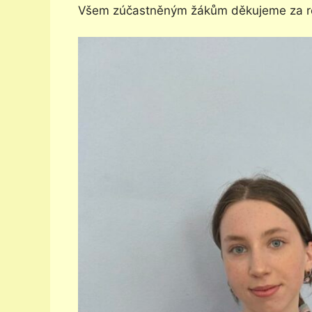
Všem zúčastněným žákům děkujeme za re