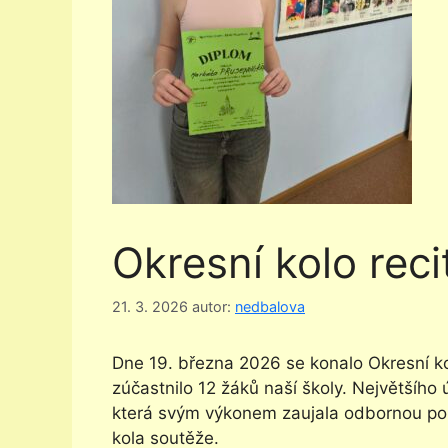
Okresní kolo rec
21. 3. 2026
autor:
nedbalova
Dne 19. března 2026 se konalo Okresní kol
zúčastnilo 12 žáků naší školy. Největšíh
která svým výkonem zaujala odbornou poro
kola soutěže.