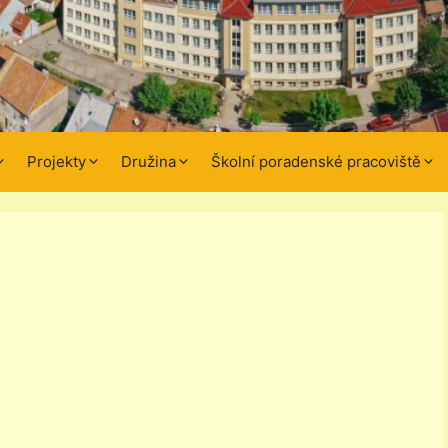
Projekty
Družina
Školní poradenské pracoviště