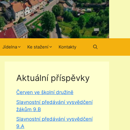
Jídelna
Ke stažení
Kontakty
Aktuální příspěvky
Červen ve školní družině
Slavnostní předávání vysvědčení
žákům 9.B
Slavnostní předávání vysvědčení
9.A