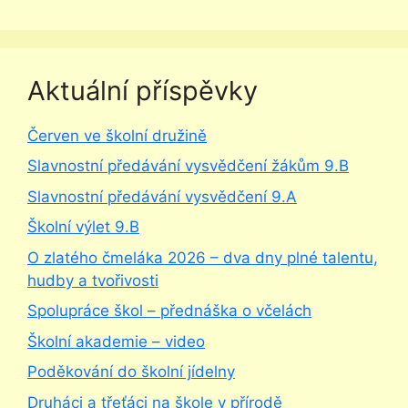
Aktuální příspěvky
Červen ve školní družině
Slavnostní předávání vysvědčení žákům 9.B
Slavnostní předávání vysvědčení 9.A
Školní výlet 9.B
O zlatého čmeláka 2026 – dva dny plné talentu,
hudby a tvořivosti
Spolupráce škol – přednáška o včelách
Školní akademie – video
Poděkování do školní jídelny
Druháci a třeťáci na škole v přírodě