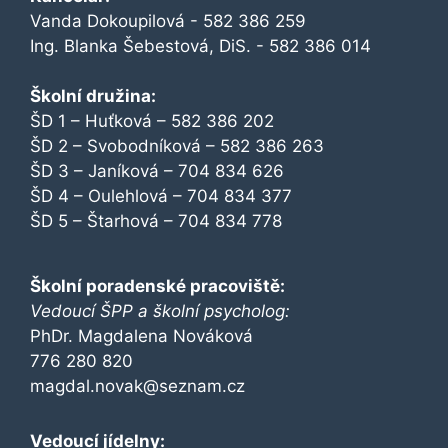
Vanda Dokoupilová - 582 386 259
Ing. Blanka Šebestová, DiS. - 582 386 014
Školní družina:
ŠD 1 – Huťková – 582 386 202
ŠD 2 – Svobodníková – 582 386 263
ŠD 3 – Janíková – 704 834 626
ŠD 4 – Oulehlová – 704 834 377
ŠD 5 – Štarhová – 704 834 778
Školní poradenské pracoviště:
Vedoucí ŠPP a školní psycholog:
PhDr. Magdalena Nováková
776 280 820
magdal.novak@seznam.cz
Vedoucí jídelny: