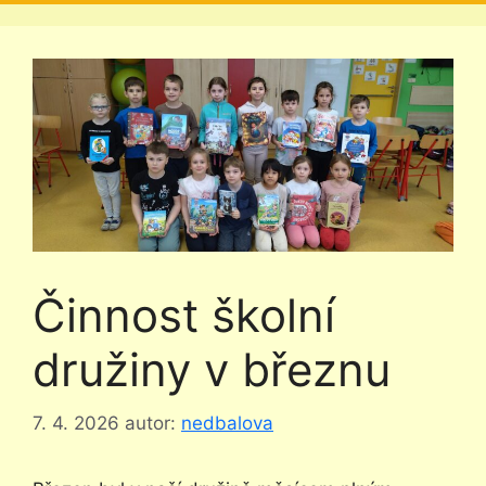
Činnost školní
družiny v březnu
7. 4. 2026
autor:
nedbalova