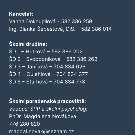
Kancelář:
Vanda Dokoupilová - 582 386 259
Ing. Blanka Šebestová, DiS. - 582 386 014
Školní družina:
ŠD 1 – Huťková – 582 386 202
ŠD 2 – Svobodníková – 582 386 263
ŠD 3 – Janíková – 704 834 626
ŠD 4 – Oulehlová – 704 834 377
ŠD 5 – Štarhová – 704 834 778
Školní poradenské pracoviště:
Vedoucí ŠPP a školní psycholog:
PhDr. Magdalena Nováková
776 280 820
magdal.novak@seznam.cz