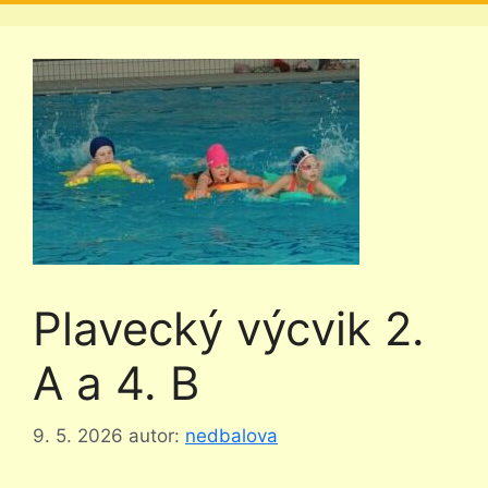
Plavecký výcvik 2.
A a 4. B
9. 5. 2026
autor:
nedbalova