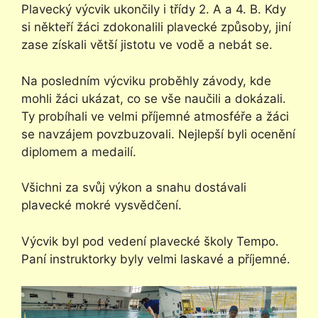
Plavecký výcvik ukončily i třídy 2. A a 4. B. Kdy
si někteří žáci zdokonalili plavecké způsoby, jiní
zase získali větší jistotu ve vodě a nebát se.
Na posledním výcviku proběhly závody, kde
mohli žáci ukázat, co se vše naučili a dokázali.
Ty probíhali ve velmi příjemné atmosféře a žáci
se navzájem povzbuzovali. Nejlepší byli ocenění
diplomem a medailí.
Všichni za svůj výkon a snahu dostávali
plavecké mokré vysvědčení.
Výcvik byl pod vedení plavecké školy Tempo.
Paní instruktorky byly velmi laskavé a příjemné.