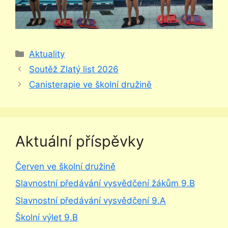
Rubriky
Aktuality
Soutěž Zlatý list 2026
Canisterapie ve školní družině
Aktuální příspěvky
Červen ve školní družině
Slavnostní předávání vysvědčení žákům 9.B
Slavnostní předávání vysvědčení 9.A
Školní výlet 9.B