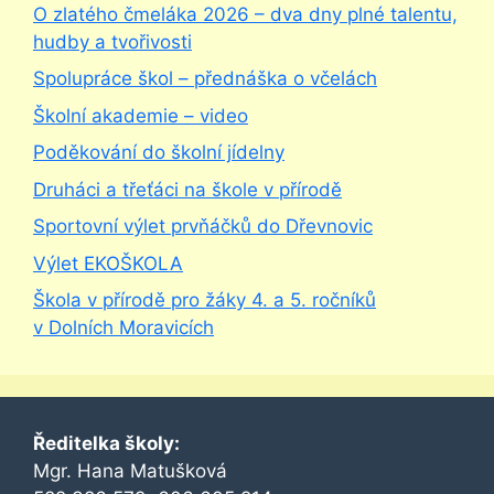
O zlatého čmeláka 2026 – dva dny plné talentu,
hudby a tvořivosti
Spolupráce škol – přednáška o včelách
Školní akademie – video
Poděkování do školní jídelny
Druháci a třeťáci na škole v přírodě
Sportovní výlet prvňáčků do Dřevnovic
Výlet EKOŠKOLA
Škola v přírodě pro žáky 4. a 5. ročníků
v Dolních Moravicích
Ředitelka školy:
Mgr. Hana Matušková