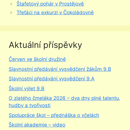
Štafetový pohár v Prostějově
Třeťáci na exkurzi v Čokoládovně
Aktuální příspěvky
Červen ve školní družině
Slavnostní předávání vysvědčení žákům 9.B
Slavnostní předávání vysvědčení 9.A
Školní výlet 9.B
O zlatého čmeláka 2026 – dva dny plné talentu,
hudby a tvořivosti
Spolupráce škol – přednáška o včelách
Školní akademie – video