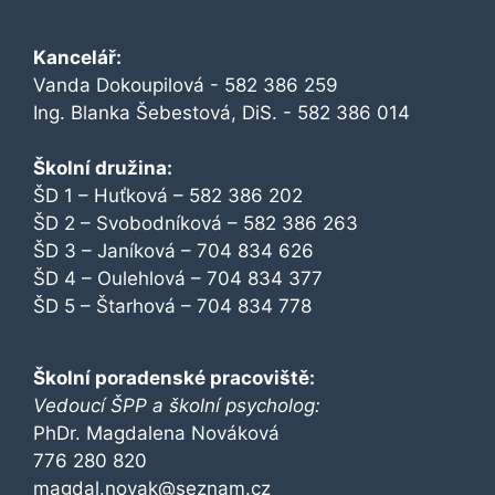
Kancelář:
Vanda Dokoupilová - 582 386 259
Ing. Blanka Šebestová, DiS. - 582 386 014
Školní družina:
ŠD 1 – Huťková – 582 386 202
ŠD 2 – Svobodníková – 582 386 263
ŠD 3 – Janíková – 704 834 626
ŠD 4 – Oulehlová – 704 834 377
ŠD 5 – Štarhová – 704 834 778
Školní poradenské pracoviště:
Vedoucí ŠPP a školní psycholog:
PhDr. Magdalena Nováková
776 280 820
magdal.novak@seznam.cz