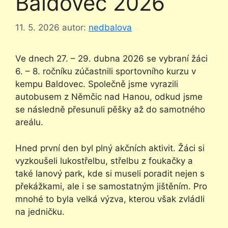
Baldovec 2026
11. 5. 2026
autor:
nedbalova
Ve dnech 27. – 29. dubna 2026 se vybraní žáci
6. – 8. ročníku zúčastnili sportovního kurzu v
kempu Baldovec. Společně jsme vyrazili
autobusem z Němčic nad Hanou, odkud jsme
se následně přesunuli pěšky až do samotného
areálu.
Hned první den byl plný akčních aktivit. Žáci si
vyzkoušeli lukostřelbu, střelbu z foukačky a
také lanový park, kde si museli poradit nejen s
překážkami, ale i se samostatným jištěním. Pro
mnohé to byla velká výzva, kterou však zvládli
na jedničku.