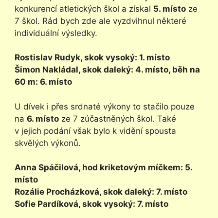
konkurencí atletických škol a získal
5. místo
ze
7 škol. Rád bych zde ale vyzdvihnul některé
individuální výsledky.
Rostislav Rudyk, skok vysoký: 1. místo
Šimon Nakládal, skok daleký: 4. místo, běh na
60 m: 6. místo
U dívek i přes srdnaté výkony to stačilo pouze
na
6. místo
ze 7 zúčastněných škol. Také
v jejich podání však bylo k vidění spousta
skvělých výkonů.
Anna Spáčilová, hod kriketovým míčkem: 5.
místo
Rozálie Procházková, skok daleký: 7. místo
Sofie Pardíková, skok vysoký: 7. místo