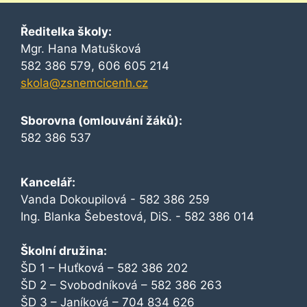
Ředitelka školy:
Mgr. Hana Matušková
582 386 579, 606 605 214
skola@zsnemcicenh.cz
Sborovna (omlouvání žáků):
582 386 537
Kancelář:
Vanda Dokoupilová - 582 386 259
Ing. Blanka Šebestová, DiS. - 582 386 014
Školní družina:
ŠD 1 – Huťková – 582 386 202
ŠD 2 – Svobodníková – 582 386 263
ŠD 3 – Janíková – 704 834 626