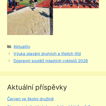
Rubriky
Aktuality
Výuka plavání druhých a třetích tříd
Dopravní soutěž mladých cyklistů 2026
Aktuální příspěvky
Červen ve školní družině