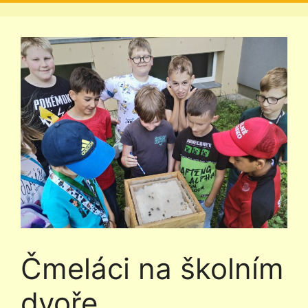
Čmeláci na školním
dvoře