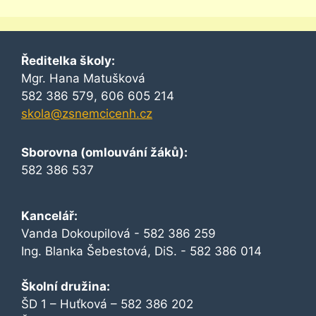
Ředitelka školy:
Mgr. Hana Matušková
582 386 579, 606 605 214
skola@zsnemcicenh.cz
Sborovna (omlouvání žáků):
582 386 537
Kancelář:
Vanda Dokoupilová - 582 386 259
Ing. Blanka Šebestová, DiS. - 582 386 014
Školní družina:
ŠD 1 – Huťková – 582 386 202