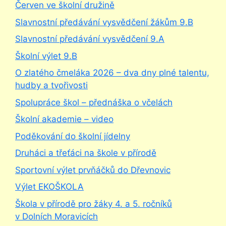
Červen ve školní družině
Slavnostní předávání vysvědčení žákům 9.B
Slavnostní předávání vysvědčení 9.A
Školní výlet 9.B
O zlatého čmeláka 2026 – dva dny plné talentu,
hudby a tvořivosti
Spolupráce škol – přednáška o včelách
Školní akademie – video
Poděkování do školní jídelny
Druháci a třeťáci na škole v přírodě
Sportovní výlet prvňáčků do Dřevnovic
Výlet EKOŠKOLA
Škola v přírodě pro žáky 4. a 5. ročníků
v Dolních Moravicích