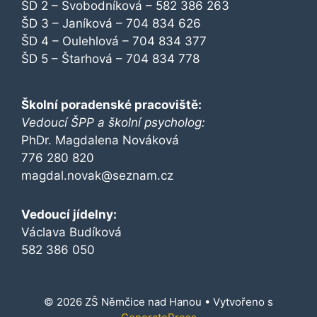
ŠD 2 – Svobodníková – 582 386 263
ŠD 3 – Janíková – 704 834 626
ŠD 4 – Oulehlová – 704 834 377
ŠD 5 – Štarhová – 704 834 778
Školní poradenské pracoviště:
Vedoucí ŠPP a školní psycholog:
PhDr. Magdalena Nováková
776 280 820
magdal.novak@seznam.cz
Vedoucí jídelny:
Václava Budíková
582 386 050
© 2026 ZŠ Němčice nad Hanou
• Vytvořeno s