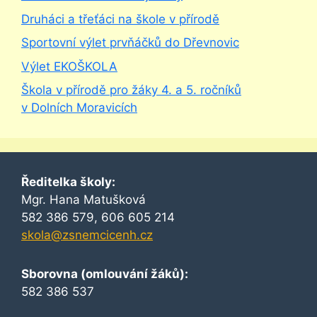
Druháci a třeťáci na škole v přírodě
Sportovní výlet prvňáčků do Dřevnovic
Výlet EKOŠKOLA
Škola v přírodě pro žáky 4. a 5. ročníků
v Dolních Moravicích
Ředitelka školy:
Mgr. Hana Matušková
582 386 579, 606 605 214
skola@zsnemcicenh.cz
Sborovna (omlouvání žáků):
582 386 537