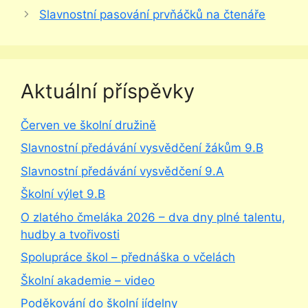
Slavnostní pasování prvňáčků na čtenáře
Aktuální příspěvky
Červen ve školní družině
Slavnostní předávání vysvědčení žákům 9.B
Slavnostní předávání vysvědčení 9.A
Školní výlet 9.B
O zlatého čmeláka 2026 – dva dny plné talentu,
hudby a tvořivosti
Spolupráce škol – přednáška o včelách
Školní akademie – video
Poděkování do školní jídelny