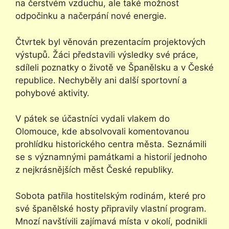
na čerstvém vzduchu, ale také možnost
odpočinku a načerpání nové energie.
Čtvrtek byl věnován prezentacím projektových
výstupů. Žáci představili výsledky své práce,
sdíleli poznatky o životě ve Španělsku a v České
republice. Nechyběly ani další sportovní a
pohybové aktivity.
V pátek se účastníci vydali vlakem do
Olomouce, kde absolvovali komentovanou
prohlídku historického centra města. Seznámili
se s významnými památkami a historií jednoho
z nejkrásnějších měst České republiky.
Sobota patřila hostitelským rodinám, které pro
své španělské hosty připravily vlastní program.
Mnozí navštívili zajímavá místa v okolí, podnikli