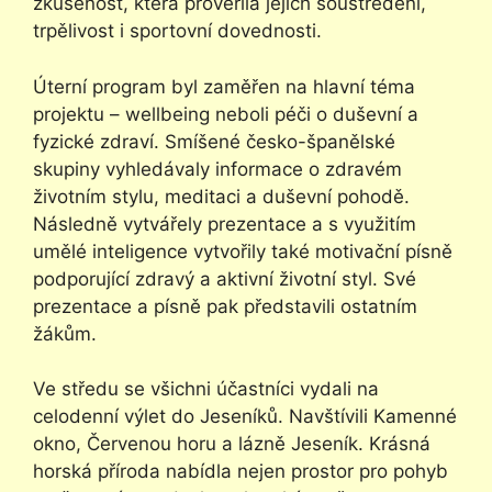
zkušenost, která prověřila jejich soustředění,
trpělivost i sportovní dovednosti.
Úterní program byl zaměřen na hlavní téma
projektu – wellbeing neboli péči o duševní a
fyzické zdraví. Smíšené česko-španělské
skupiny vyhledávaly informace o zdravém
životním stylu, meditaci a duševní pohodě.
Následně vytvářely prezentace a s využitím
umělé inteligence vytvořily také motivační písně
podporující zdravý a aktivní životní styl. Své
prezentace a písně pak představili ostatním
žákům.
Ve středu se všichni účastníci vydali na
celodenní výlet do Jeseníků. Navštívili Kamenné
okno, Červenou horu a lázně Jeseník. Krásná
horská příroda nabídla nejen prostor pro pohyb