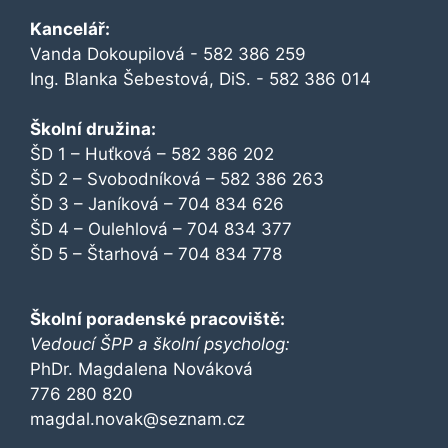
Kancelář:
Vanda Dokoupilová - 582 386 259
Ing. Blanka Šebestová, DiS. - 582 386 014
Školní družina:
ŠD 1 – Huťková – 582 386 202
ŠD 2 – Svobodníková – 582 386 263
ŠD 3 – Janíková – 704 834 626
ŠD 4 – Oulehlová – 704 834 377
ŠD 5 – Štarhová – 704 834 778
Školní poradenské pracoviště:
Vedoucí ŠPP a školní psycholog:
PhDr. Magdalena Nováková
776 280 820
magdal.novak@seznam.cz