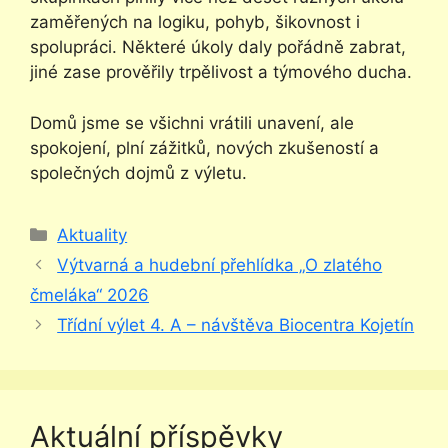
zaměřených na logiku, pohyb, šikovnost i
spolupráci. Některé úkoly daly pořádně zabrat,
jiné zase prověřily trpělivost a týmového ducha.
Domů jsme se všichni vrátili unavení, ale
spokojení, plní zážitků, nových zkušeností a
společných dojmů z výletu.
Rubriky
Aktuality
Výtvarná a hudební přehlídka „O zlatého
čmeláka“ 2026
Třídní výlet 4. A – návštěva Biocentra Kojetín
Aktuální příspěvky