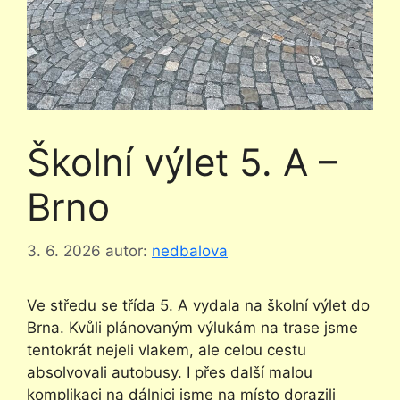
Školní výlet 5. A –
Brno
3. 6. 2026
autor:
nedbalova
Ve středu se třída 5. A vydala na školní výlet do
Brna. Kvůli plánovaným výlukám na trase jsme
tentokrát nejeli vlakem, ale celou cestu
absolvovali autobusy. I přes další malou
komplikaci na dálnici jsme na místo dorazili