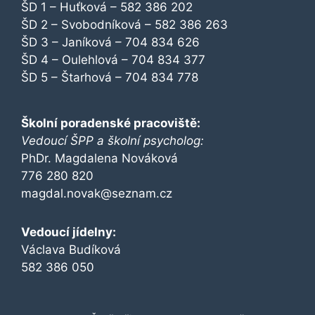
ŠD 1 – Huťková – 582 386 202
ŠD 2 – Svobodníková – 582 386 263
ŠD 3 – Janíková – 704 834 626
ŠD 4 – Oulehlová – 704 834 377
ŠD 5 – Štarhová – 704 834 778
Školní poradenské pracoviště:
Vedoucí ŠPP a školní psycholog:
PhDr. Magdalena Nováková
776 280 820
magdal.novak@seznam.cz
Vedoucí jídelny:
Václava Budíková
582 386 050