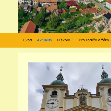
Úvod
Aktuality
O škole
Pro rodiče a žáky