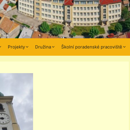
Projekty
Družina
Školní poradenské pracoviště