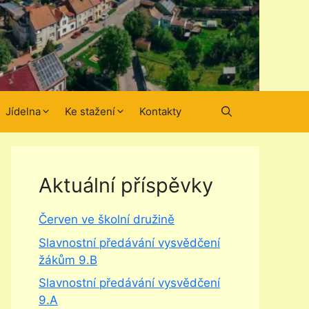
Jídelna
Ke stažení
Kontakty
Aktuální příspěvky
Červen ve školní družině
Slavnostní předávání vysvědčení
žákům 9.B
Slavnostní předávání vysvědčení
9.A