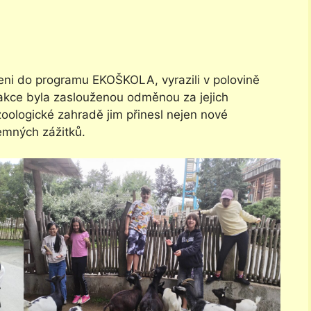
ojeni do programu EKOŠKOLA, vyrazili v polovině
akce byla zaslouženou odměnou za jejich
zoologické zahradě jim přinesl nejen nové
jemných zážitků.