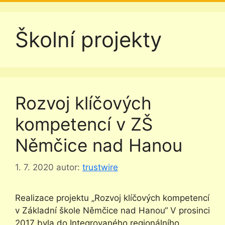
Školní projekty
Rozvoj klíčových
kompetencí v ZŠ
Němčice nad Hanou
1. 7. 2020
autor:
trustwire
Realizace projektu „Rozvoj klíčových kompetencí
v Základní škole Němčice nad Hanou“ V prosinci
2017 byla do Integrovaného regionálního