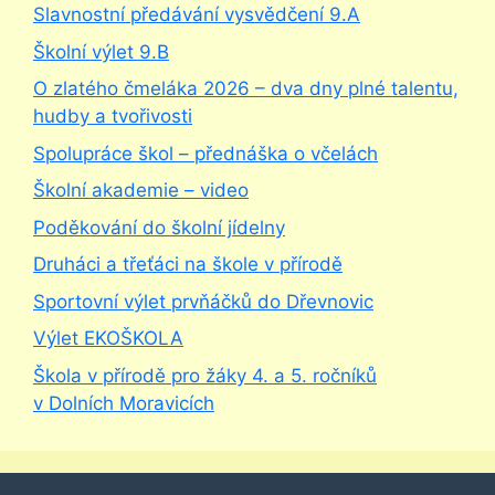
Slavnostní předávání vysvědčení 9.A
Školní výlet 9.B
O zlatého čmeláka 2026 – dva dny plné talentu,
hudby a tvořivosti
Spolupráce škol – přednáška o včelách
Školní akademie – video
Poděkování do školní jídelny
Druháci a třeťáci na škole v přírodě
Sportovní výlet prvňáčků do Dřevnovic
Výlet EKOŠKOLA
Škola v přírodě pro žáky 4. a 5. ročníků
v Dolních Moravicích