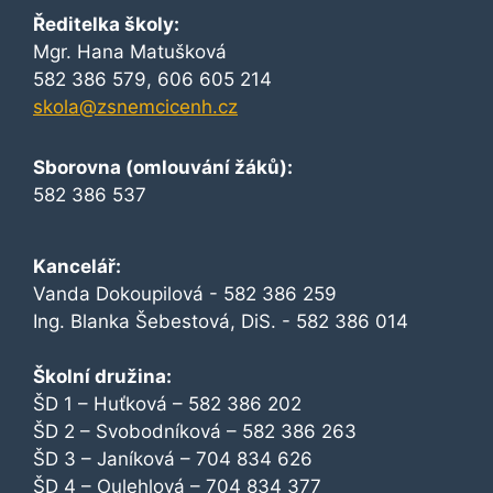
Ředitelka školy:
Mgr. Hana Matušková
582 386 579, 606 605 214
skola@zsnemcicenh.cz
Sborovna (omlouvání žáků):
582 386 537
Kancelář:
Vanda Dokoupilová - 582 386 259
Ing. Blanka Šebestová, DiS. - 582 386 014
Školní družina:
ŠD 1 – Huťková – 582 386 202
ŠD 2 – Svobodníková – 582 386 263
ŠD 3 – Janíková – 704 834 626
ŠD 4 – Oulehlová – 704 834 377