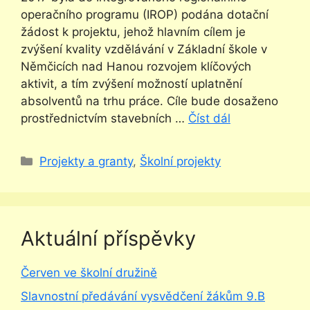
operačního programu (IROP) podána dotační
žádost k projektu, jehož hlavním cílem je
zvýšení kvality vzdělávání v Základní škole v
Němčicích nad Hanou rozvojem klíčových
aktivit, a tím zvýšení možností uplatnění
absolventů na trhu práce. Cíle bude dosaženo
prostřednictvím stavebních …
Číst dál
Rubriky
Projekty a granty
,
Školní projekty
Aktuální příspěvky
Červen ve školní družině
Slavnostní předávání vysvědčení žákům 9.B