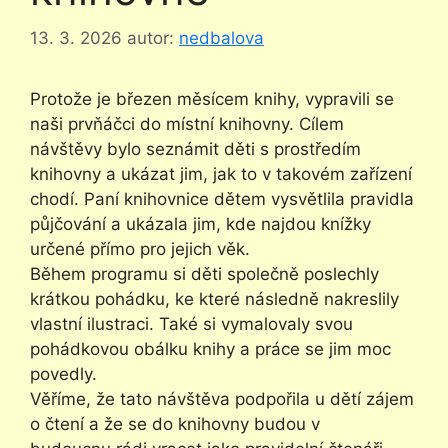
13. 3. 2026
autor:
nedbalova
Protože je březen měsícem knihy, vypravili se
naši prvňáčci do místní knihovny. Cílem
návštěvy bylo seznámit děti s prostředím
knihovny a ukázat jim, jak to v takovém zařízení
chodí. Paní knihovnice dětem vysvětlila pravidla
půjčování a ukázala jim, kde najdou knížky
určené přímo pro jejich věk.
Během programu si děti společně poslechly
krátkou pohádku, ke které následně nakreslily
vlastní ilustraci. Také si vymalovaly svou
pohádkovou obálku knihy a práce se jim moc
povedly.
Věříme, že tato návštěva podpořila u dětí zájem
o čtení a že se do knihovny budou v