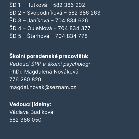
ŠD 1 – Huťková – 582 386 202
ŠD 2 – Svobodníková – 582 386 263
ŠD 3 – Janíková – 704 834 626
ŠD 4 – Oulehlová – 704 834 377
ŠD 5 – Štarhová – 704 834 778
Školní poradenské pracoviště:
Vedoucí ŠPP a školní psycholog:
PhDr. Magdalena Nováková
776 280 820
magdal.novak@seznam.cz
Vedoucí jídelny:
Václava Budíková
582 386 050