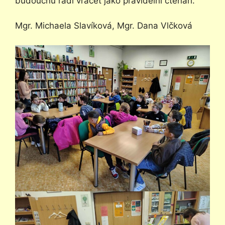
budoucnu rádi vracet jako pravidelní čtenáři.
Mgr. Michaela Slavíková, Mgr. Dana Vlčková