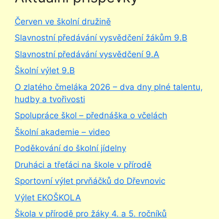
Červen ve školní družině
Slavnostní předávání vysvědčení žákům 9.B
Slavnostní předávání vysvědčení 9.A
Školní výlet 9.B
O zlatého čmeláka 2026 – dva dny plné talentu,
hudby a tvořivosti
Spolupráce škol – přednáška o včelách
Školní akademie – video
Poděkování do školní jídelny
Druháci a třeťáci na škole v přírodě
Sportovní výlet prvňáčků do Dřevnovic
Výlet EKOŠKOLA
Škola v přírodě pro žáky 4. a 5. ročníků