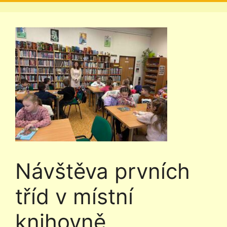
Návštěva prvních
tříd v místní
knihovně