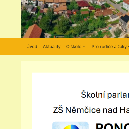
Úvod
Aktuality
O škole
Pro rodiče a žáky