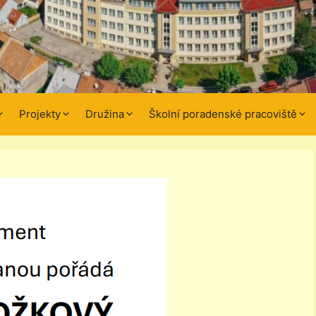
Projekty
Družina
Školní poradenské pracoviště