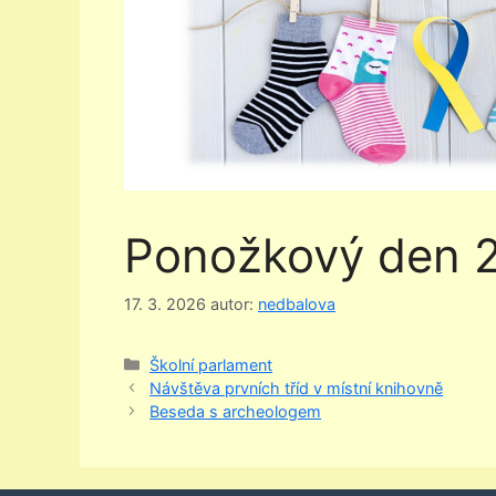
Ponožkový den 
17. 3. 2026
autor:
nedbalova
Rubriky
Školní parlament
Návštěva prvních tříd v místní knihovně
Beseda s archeologem