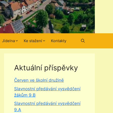
Jídelna
Ke stažení
Kontakty
Aktuální příspěvky
Červen ve školní družině
Slavnostní předávání vysvědčení
žákům 9.B
Slavnostní předávání vysvědčení
9.A