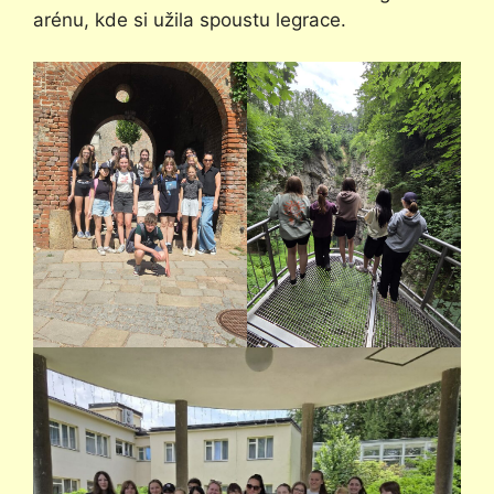
arénu, kde si užila spoustu legrace.