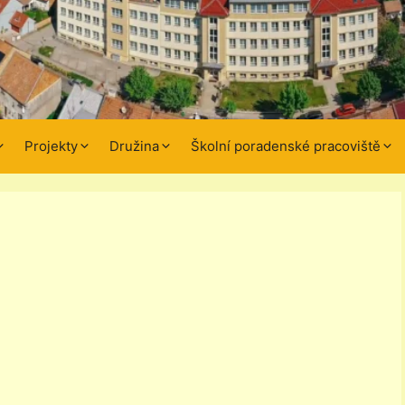
Projekty
Družina
Školní poradenské pracoviště