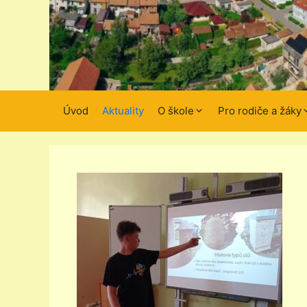
Úvod
Aktuality
O škole
Pro rodiče a žáky