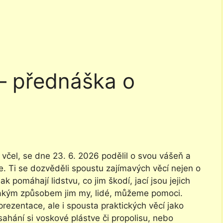
– přednáška o
včel, se dne 23. 6. 2026 podělil o svou vášeň a
ce. Ti se dozvěděli spoustu zajímavých věcí nejen o
jak pomáhají lidstvu, co jim škodí, jací jsou jejich
a jakým způsobem jim my, lidé, můžeme pomoci.
rezentace, ale i spousta praktických věcí jako
sahání si voskové plástve či propolisu, nebo