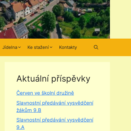
Jídelna
Ke stažení
Kontakty
Aktuální příspěvky
Červen ve školní družině
Slavnostní předávání vysvědčení
žákům 9.B
Slavnostní předávání vysvědčení
9.A