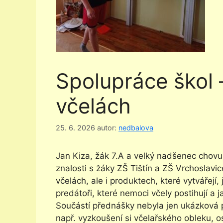
Spolupráce škol 
včelách
25. 6. 2026
autor:
nedbalova
Jan Kiza, žák 7.A a velký nadšenec chovu 
znalosti s žáky ZŠ Tištín a ZŠ Vrchoslavi
včelách, ale i produktech, které vytvářejí, 
predátoři, které nemoci včely postihují 
Součástí přednášky nebyla jen ukázková p
např. vyzkoušení si včelařského obleku, o