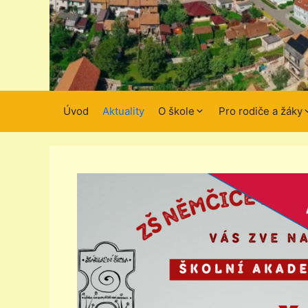
Úvod
Aktuality
O škole
Pro rodiče a žáky