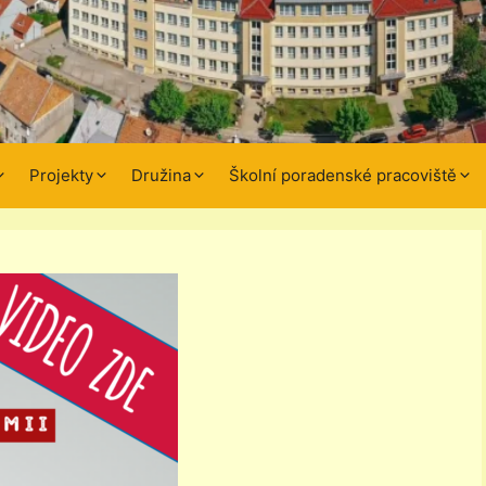
Projekty
Družina
Školní poradenské pracoviště