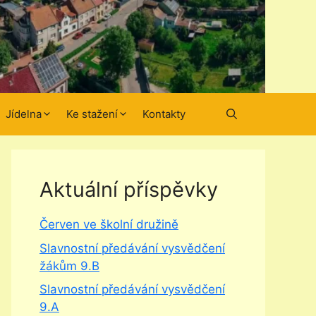
Jídelna
Ke stažení
Kontakty
Aktuální příspěvky
Červen ve školní družině
Slavnostní předávání vysvědčení
žákům 9.B
Slavnostní předávání vysvědčení
9.A