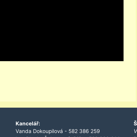
Kancelář:
Š
Vanda Dokoupilová - 582 386 259
V