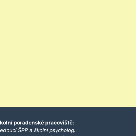
kolní poradenské pracoviště:
edoucí ŠPP a školní psycholog: