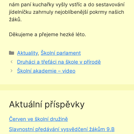
nám paní kuchařky vyšly vstříc a do sestavování
jídelníčku zahrnuly nejoblíbenější pokrmy našich
žáků.
Děkujeme a přejeme hezké léto.
Rubriky
Aktuality
,
Školní parlament
Druháci a třeťáci na škole v přírodě
Školní akademie – video
Aktuální příspěvky
Červen ve školní družině
Slavnostní předávání vysvědčení žákům 9.B