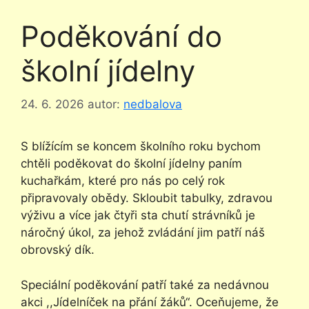
Poděkování do
školní jídelny
24. 6. 2026
autor:
nedbalova
S blížícím se koncem školního roku bychom
chtěli poděkovat do školní jídelny paním
kuchařkám, které pro nás po celý rok
připravovaly obědy. Skloubit tabulky, zdravou
výživu a více jak čtyři sta chutí strávníků je
náročný úkol, za jehož zvládání jim patří náš
obrovský dík.
Speciální poděkování patří také za nedávnou
akci ,,Jídelníček na přání žáků“. Oceňujeme, že