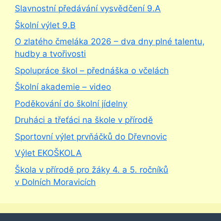
Slavnostní předávání vysvědčení 9.A
Školní výlet 9.B
O zlatého čmeláka 2026 – dva dny plné talentu,
hudby a tvořivosti
Spolupráce škol – přednáška o včelách
Školní akademie – video
Poděkování do školní jídelny
Druháci a třeťáci na škole v přírodě
Sportovní výlet prvňáčků do Dřevnovic
Výlet EKOŠKOLA
Škola v přírodě pro žáky 4. a 5. ročníků
v Dolních Moravicích